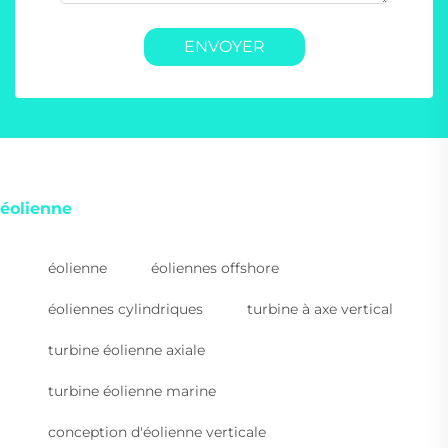
ENVOYER
éolienne
éolienne
éoliennes offshore
éoliennes cylindriques
turbine à axe vertical
turbine éolienne axiale
turbine éolienne marine
conception d'éolienne verticale