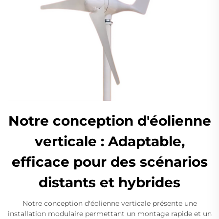
Notre conception d'éolienne
verticale : Adaptable,
efficace pour des scénarios
distants et hybrides
Notre conception d'éolienne verticale présente une
installation modulaire permettant un montage rapide et un