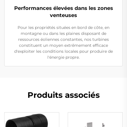
Performances élevées dans les zones
venteuses
Pour les propriétés situées en bord de côte, en
montagne ou dans les plaines disposant de
ressources éoliennes constantes, nos turbines
constituent un moyen extrêmement efficace
d'exploiter les conditions locales pour produire de
l'énergie propre.
Produits associés