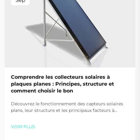
Sep
Comprendre les collecteurs solaires à
plaques planes : Principes, structure et
comment choisir le bon
Découvrez le fonctionnement des capteurs solaires
plans, leur structure et les principaux facteurs à
prendre en compte lors de leur choix pour votre
maison ou votre entreprise. Optimisez l'efficacité et
VOIR PLUS
les économies — téléchargez gratuitement notre
guide dès aujourd'hui.