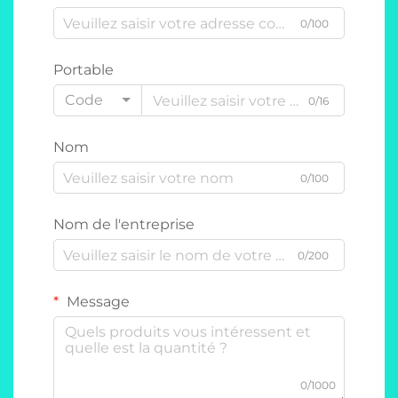
0/100
Portable
Code
0/16
Nom
0/100
Nom de l'entreprise
0/200
Message
0/1000