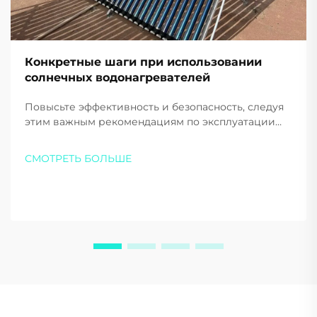
Конкретные шаги при использовании
солнечных водонагревателей
Повысьте эффективность и безопасность, следуя
этим важным рекомендациям по эксплуатации
солнечного водонагревателя. Ознакомьтесь с
правильным запуском, ежедневным
СМОТРЕТЬ БОЛЬШЕ
использованием и советами по
вспомогательному отоплению. Начните
экономить на энергии уже сегодня.