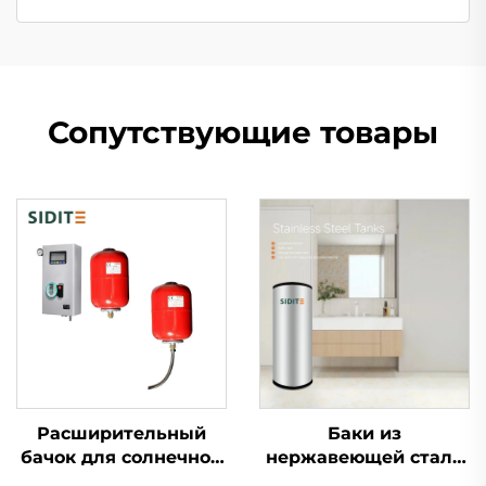
Сопутствующие товары
Расширительный
Баки из
бачок для солнечной
нержавеющей стали
системы отопления
SDT-T SUS304/316/2205