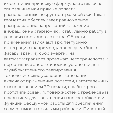
использования на
имеет цилиндрическую форму, часто включая
открытом воздухе в
спиральные или прямые лопасти,
гостиницах.
расположенные вокруг центральной оси. Такая
геометрия обеспечивает равномерное
распределение напряжений, снижение
вибрационных гармоник и стабильную работу в
условиях порывистого ветра. Области
применения включают архитектурную
интеграцию (например, установку турбин в
фасады зданий), сбор энергии на
автомагистралях от проезжающего транспорта и
портативные энергетические установки для
служб экстренного реагирования.
Технологические усовершенствования
включают применение лопастей, изготовленных
с использованием 3D-печати, для быстрого
прототипирования, поверхностей с графеновым
покрытием для повышения износостойкости и
функций бесшумной работы для обеспечения
совместимости с жилыми районами. Пилотный