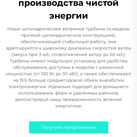
производства чистой
энергии
Наши цилиндрические ветряные турбины оснащены
прочной цилиндрической конструкцией,
обеспечивающей стабильную работу, они
адаптируются к широкому диапазону скоростей ветра
(запуск при 3 м/с, сопротивление ветру до 60 м/с).
Турбины имеют модульную установку для удобства
обслуживания, доступны в моделях с различной
мощностью (от 100 Вт до 30 кВт), а также обеспечивают
на 15% больше среднегодовой объем выработки
электроэнергии. Идеально подходят для домашнего
использования, ферм и удаленных районов,
демонстрируя нашу приверженность зеленой
энергетике.
Получить предложение