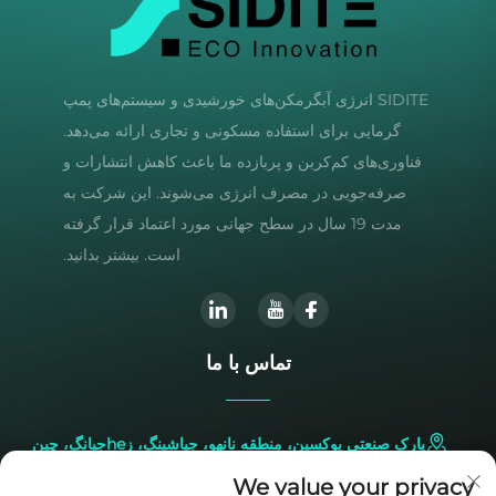
SIDITE انرژی آبگرمکن‌های خورشیدی و سیستم‌های پمپ
گرمایی برای استفاده مسکونی و تجاری ارائه می‌دهد.
فناوری‌های کم‌کربن و پربازده ما باعث کاهش انتشارات و
صرفه‌جویی در مصرف انرژی می‌شوند. این شرکت به
مدت 19 سال در سطح جهانی مورد اعتماد قرار گرفته
است. بیشتر بدانید.
تماس با ما
پارک صنعتی یوکسین، منطقه نانهو، جیاشینگ، زheجیانگ، چین
We value your privacy