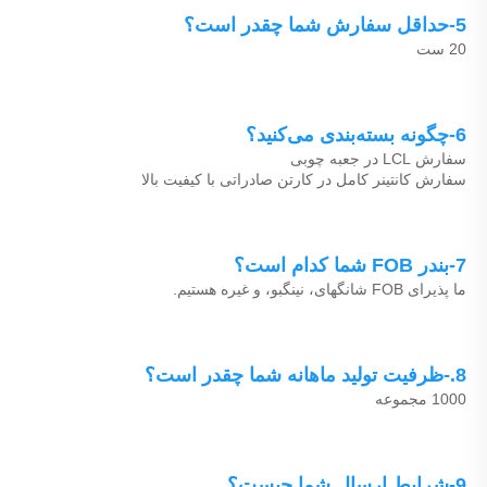
5-حداقل سفارش شما چقدر است؟ 
20 ست 
6-چگونه بسته‌بندی می‌کنید؟ 
سفارش LCL در جعبه چوبی 
سفارش کانتینر کامل در کارتن صادراتی با کیفیت بالا 
7-بندر FOB شما کدام است؟ 
ما پذیرای FOB شانگهای، نینگبو، و غیره هستیم. 
8.-ظرفیت تولید ماهانه شما چقدر است؟ 
1000 مجموعه 
9-شرایط ارسال شما چیست؟ 