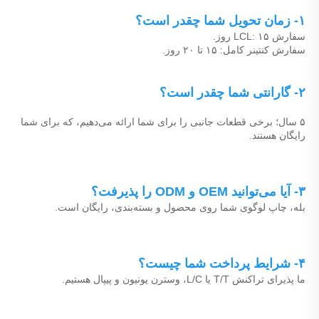
۱- زمان تحویل شما چقدر است؟ 
سفارش LCL: ۱۵ روز. 
سفارش کنتینر کامل: ۱۵ تا ۲۰ روز. 
۲- گارانتی شما چقدر است؟ 
۵ سال؛ برخی قطعات جانبی را برای شما ارائه می‌دهیم، که برای شما 
رایگان هستند. 
۳- آیا می‌توانید OEM و ODM را پذیرفت؟ 
بله، چاپ لوگوی شما روی محصول و بسته‌بندی، رایگان است. 
۴- شرایط پرداخت شما چیست؟ 
ما پذیرای تراکنش T/T یا L/C، وسترن یونیون و پیپال هستیم. 