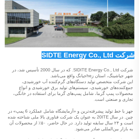
شرکت SIDTE Energy Co., Ltd 
شرکت SIDITE Energy Co., Ltd. که در سال 2000 تأسیس شد، در 
شهر جیا‌شینگ، استان زheجیانگ واقع می‌باشد. 
این شرکت متخصص تولید دستگاه‌های گرم‌کننده آب خورشیدی، 
جمع‌کننده‌های خورشیدی، سیستم‌های تولید برق خورشیدی و انواع 
محصولات پمپ گرما، شامل پمپ‌های گرما برای استفاده در خانگی، 
تجاری و صنعتی است. 
جهز با خط تولید پیشرفته‌ترین و «آزمایشگاه شامل عملکرد 6 پمپ» در 
چین. در سال 20ITE به عنوان یک شرکت فناوری بالا ملی شناخته شده 
است و ۲۴ سال سابقه تولید دارد. در حال حاضر، ۵۰٪ از محصولات آن 
به بازار بین‌المللی صادر می‌شود. 