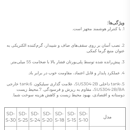
ویژگی‌ها: 
1. با کنترلر هوشمند مجهز است. 
2. نصب آسان بر روی سقف‌های صاف و شیبدار، گرم‌کننده الکتریکی به 
عنوان منبع گرما کمکی. 
3. پیش‌رانده شده توسط پلی‌یورتان فشار بالا با ضخامت 55 میلی‌متر. 
4. عملکرد پایدار و قابل اعتماد، مقاومت خوب در برابر باد. 
5.-tank داخلی SUS304-2B، علامت گذاری سیلیکون. 6.tank خارجی 
SUS304-2B/BA، مقاوم به ریزش و فرسودگی. 7.محیط زیست 
دوستانه و اقتصادی، بهبود محیط زیست و کاهش هزینه سوخت شما. 
SD-
SD-
SD-
SD-
SD-
SD-
SD-
مدل
S-30
S-25
S-24
S-20
S-18
S-15
S-10