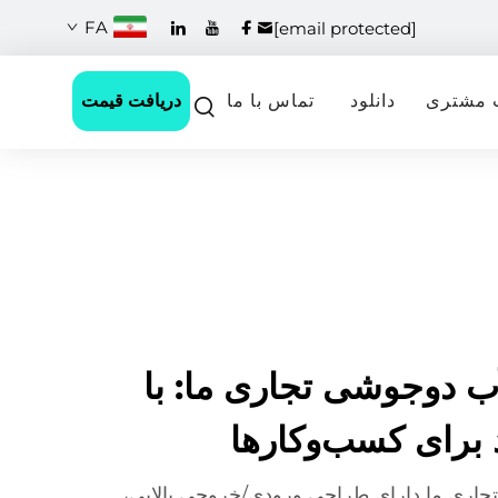
FA
[email protected]
دریافت قیمت
 مشتری
دانلود
تماس با ما
آب دوجوشی تجاری ما: با
د برای کسب‌وکارها
تجاری ما دارای طراحی ورودی/خروجی بالایی،