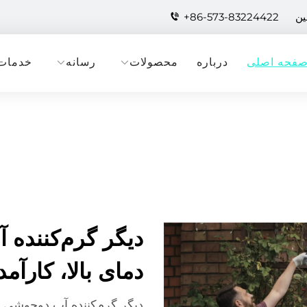
+86-573-83224422
فحه اصلی
درباره
محصولات
رسانه
خدمات
دیگر گرم‌کننده 
دمای بالا، کارآم
دیگر گرم‌کننده آب دوجوشی 