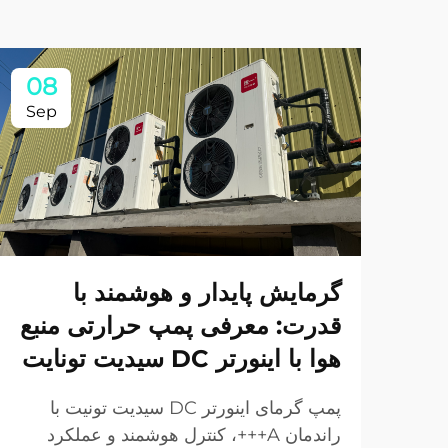
08
Sep
گرمایش پایدار و هوشمند با
قدرت: معرفی پمپ حرارتی منبع
هوا با اینورتر DC سیدیت تونایت
پمپ گرمای اینورتر DC سیدیت تونیت با
راندمان A+++، کنترل هوشمند و عملکرد