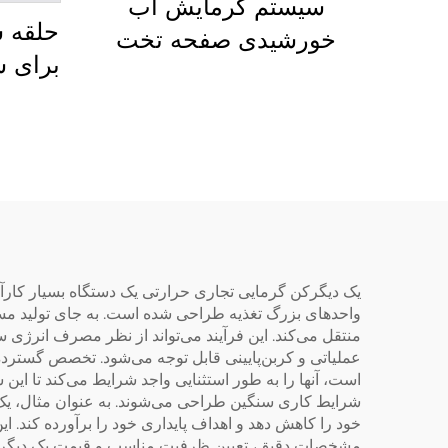
سیستم گرمایش آب
حلقه 
خورشیدی صفحه تخت
برای 
150L شامل ایستگاه کاری
با جمعیت خورشیدی کارآمد
قط
یک دیگرکن گرمایی تجاری حرارتی یک دستگاه بسیار کارآمد
واحدهای بزرگ تغذیه طراحی شده است. به جای تولید مست
منتقل می‌کند. این فرآیند می‌تواند از نظر مصرف انرژی س
شرایط کاری سنگین طراحی می‌شوند. به عنوان مثال، یک خو
خود را کاهش دهد و اهداف پایداری خود را برآورده کند. 
مشخصات دقیق، تعیین ظرفیت مناسب و قیمت یک دیگرکن گ