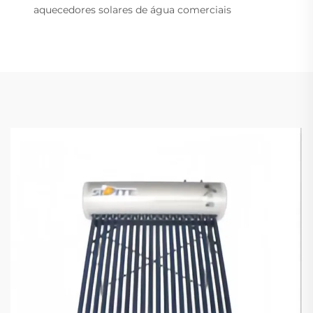
aquecedores solares de água comerciais