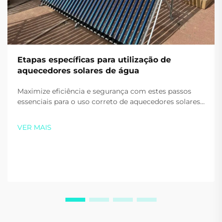
Etapas específicas para utilização de
aquecedores solares de água
Maximize eficiência e segurança com estes passos
essenciais para o uso correto de aquecedores solares
de água. Aprenda as dicas adequadas para
inicialização, uso diário e aquecimento auxiliar.
VER MAIS
Comece a economizar energia hoje.