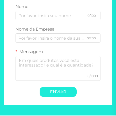
Nome
0/100
Nome da Empresa
0/200
Mensagem
0/1000
ENVIAR