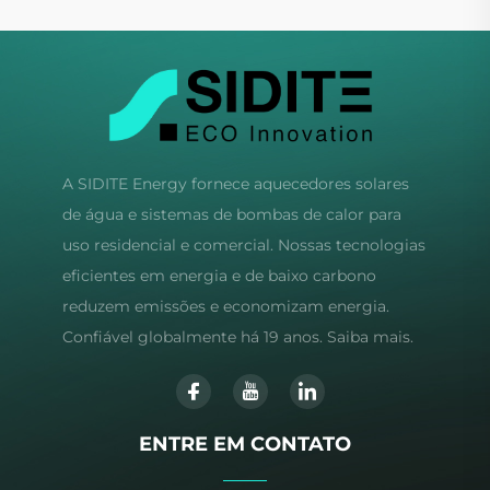
A SIDITE Energy fornece aquecedores solares
de água e sistemas de bombas de calor para
uso residencial e comercial. Nossas tecnologias
eficientes em energia e de baixo carbono
reduzem emissões e economizam energia.
Confiável globalmente há 19 anos. Saiba mais.
ENTRE EM CONTATO