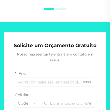
Solicite um Orçamento Gratuito
Nosso representante entrará em contato em
breve.
Email
0/100
Celular
Code
0/16