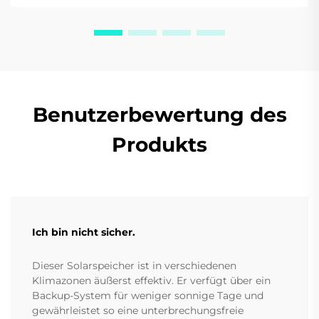
Benutzerbewertung des
Produkts
Ich bin nicht sicher.
Dieser Solarspeicher ist in verschiedenen
Klimazonen äußerst effektiv. Er verfügt über ein
Backup-System für weniger sonnige Tage und
gewährleistet so eine unterbrechungsfreie