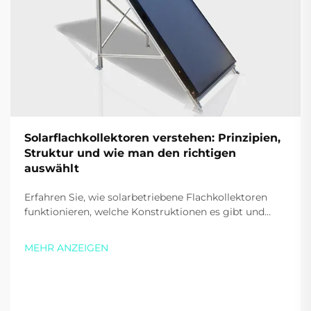
Solarflachkollektoren verstehen: Prinzipien,
Struktur und wie man den richtigen
auswählt
Erfahren Sie, wie solarbetriebene Flachkollektoren
funktionieren, welche Konstruktionen es gibt und
welche wichtigen Faktoren Sie beim Kauf für Ihr
Zuhause oder Ihr Unternehmen berücksichtigen
MEHR ANZEIGEN
sollten. Steigern Sie Effizienz und sparen Sie Geld –
laden Sie noch heute unser kostenloses Handbuch
herunter.