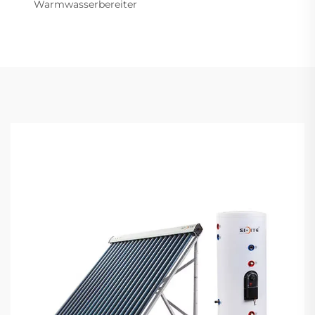
Warmwasserbereiter