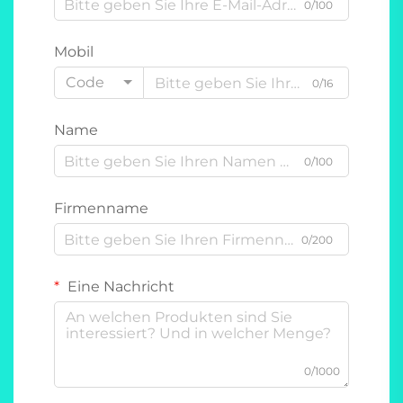
0/100
Mobil
Code
0/16
Name
0/100
Firmenname
0/200
Eine Nachricht
0/1000