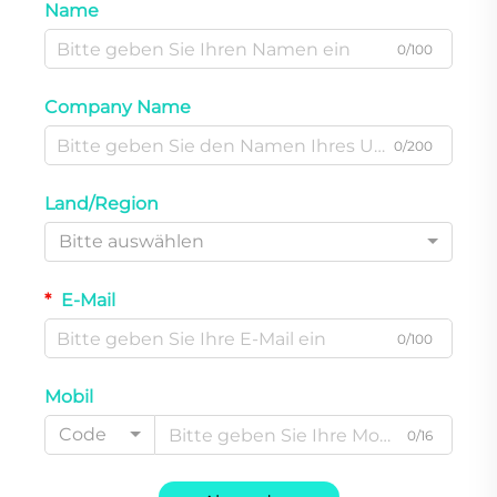
Name
0/100
Company Name
0/200
Land/Region
Bitte auswählen
E-Mail
0/100
Mobil
Code
0/16