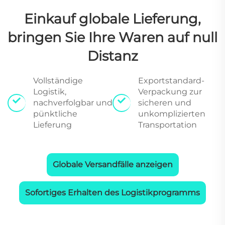
Einkauf globale Lieferung,
bringen Sie Ihre Waren auf null
Distanz
Vollständige
Exportstandard-
Logistik,
Verpackung zur
nachverfolgbar und
sicheren und
pünktliche
unkomplizierten
Lieferung
Transportation
Globale Versandfälle anzeigen
Sofortiges Erhalten des Logistikprogramms