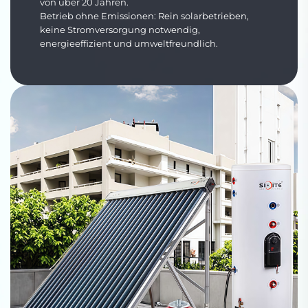
von über 20 Jahren.
Betrieb ohne Emissionen: Rein solarbetrieben,
keine Stromversorgung notwendig,
energieeffizient und umweltfreundlich.