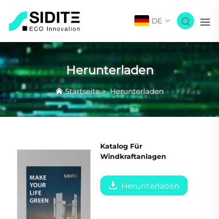
DE
Herunterladen
Startseite
>
Herunterladen
Katalog Für
Windkraftanlagen
Herunterladen