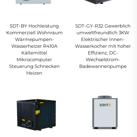
SDT-BY Hochleistung
SDT-GY-R32 Gewerblich
Kommerziell Wohnraum
umweltfreundlich 3KW
Wärmepumpen-
Elektrischer Innen-
Wasserheizer R410A
Wasserkocher mit hoher
Kältemittel
Effizienz, DC-
Mikrocomputer
Wechselstrom-
Steuerung Schnecken
Badewannenpumpe
Heizen