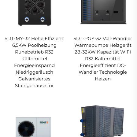
SDT-MY-32 Hohe Effizienz
SDT-PGY-32 Voll-Wandler
6,5KW Poolheizung
Wärmepumpe Heizgerät
Ruhebetrieb R32
28-32KW Kapazität WiFi
Kältemittel
R32 Kältemittel
Energieeinsparnd
Energieeffizient DC-
Niedriggeräusch
Wandler Technologie
Galvanisiertes
Heizen
Stahlgehäuse für