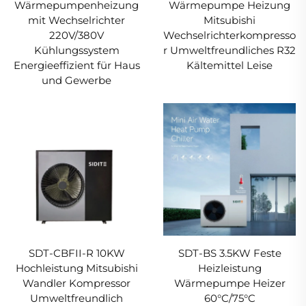
Wärmepumpenheizung
Wärmepumpe Heizung
mit Wechselrichter
Mitsubishi
220V/380V
Wechselrichterkompresso
Kühlungssystem
r Umweltfreundliches R32
Energieeffizient für Haus
Kältemittel Leise
und Gewerbe
SDT-CBFII-R 10KW
SDT-BS 3.5KW Feste
Hochleistung Mitsubishi
Heizleistung
Wandler Kompressor
Wärmepumpe Heizer
Umweltfreundlich
60°C/75°C