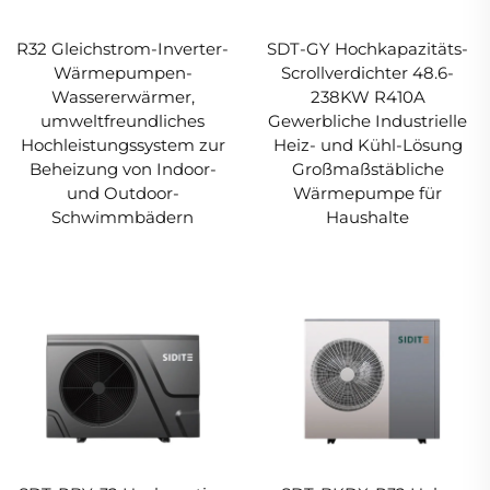
R32 Gleichstrom-Inverter-
SDT-GY Hochkapazitäts-
Wärmepumpen-
Scrollverdichter 48.6-
Wassererwärmer,
238KW R410A
umweltfreundliches
Gewerbliche Industrielle
Hochleistungssystem zur
Heiz- und Kühl-Lösung
Beheizung von Indoor-
Großmaßstäbliche
und Outdoor-
Wärmepumpe für
Schwimmbädern
Haushalte