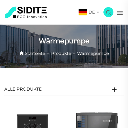
DE
Wärmepumpe
Startseite
>
Produkte
>
Wärmepumpe
ALLE PRODUKTE