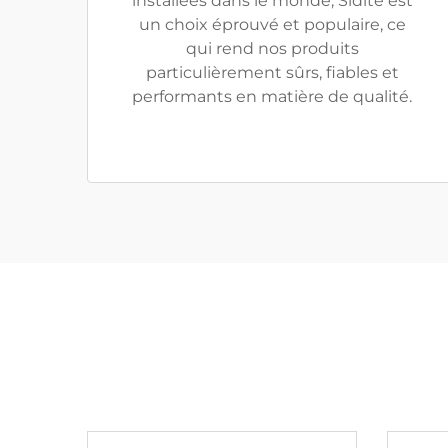
installées dans le monde, Sidite est
un choix éprouvé et populaire, ce
qui rend nos produits
particulièrement sûrs, fiables et
performants en matière de qualité.