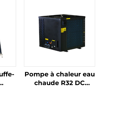
ffe-
Pompe à chaleur eau
chaude R32 DC
et
Inverter, Système
ute
écologique et haut
rendement pour le
non
chauffage de