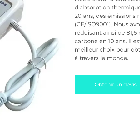
d'absorption thermique
20 ans, des émissions n
(CE/ISO9001). Nous avon
réduisant ainsi de 81,6
carbone en 10 ans. Il es
meilleur choix pour ob
à travers le monde.
Obtenir un devis