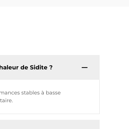
haleur de Sidite ?
rmances stables à basse
taire.