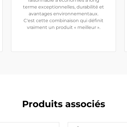
raisonnable à économies à long
terme exceptionnelles, durabilité et
avantages environnementaux.
C'est cette combinaison qui définit
vraiment un produit « meilleur ».
Produits associés