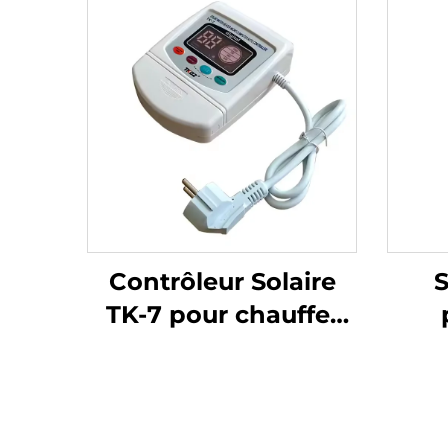
Contrôleur Solaire
TK-7 pour chauffe-
eau solaire sans
pression
Re