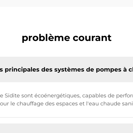
problème courant
es principales des systèmes de pompes à c
e Sidite sont écoénergétiques, capables de perfo
pour le chauffage des espaces et l'eau chaude sani