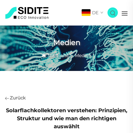
DE
Medien
Startseite
>
Medien
Zurück
Solarflachkollektoren verstehen: Prinzipien,
Struktur und wie man den richtigen
auswählt