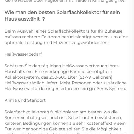
kleine Häuser oder Regionen mit mildem Klima geeignet.
Wie man den besten Solarflachkollektor für sein
Haus auswählt
？
Beim Auswahl eines Solarflachkollektors für Ihr Zuhause
müssen mehrere Faktoren berücksichtigt werden, um eine
optimale Leistung und Effizienz zu gewährleisten:
Heißwasserbedarf
Schätzen Sie den täglichen Heißwasserverbrauch Ihres
Haushalts ein. Eine vierköpfige Familie benötigt ein
Kollektorsystem, das 200-300 Liter (53-79 Gallonen)
Heißwasser täglich liefert. Mehr Personen oder zusätzliche
Heißwasseranforderungen erfordern ein größeres System.
Klima und Standort
Solarflachkollektoren funktionieren am besten, wo die
Sonnereichhaltigkeit hoch ist. Selbst unter bewölkteren,
kälteren Bedingungen können sie sehr kosteneffektiv sein.
Für weniger sonnige Gebiete sollten Sie die Möglichkeit