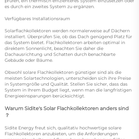
prüfen, ein thermisch effizienteres System einzusetzen oder
es durch ein zweites System zu ergänzen.
Verfügbares Installationsraum
Solarflachkollektoren werden normalerweise auf Dächern
installiert. Überprüfen Sie, ob das Dach genügend Platz für
das System bietet. Flachkollektoren arbeiten optimal in
direktem Sonnenlicht, beachten Sie daher die
Dachausrichtung und Schatten durch benachbarte
Gebäude oder Bäume.
Obwohl solare Flachkollektoren günstiger sind als die
meisten Solartechnologien, unterscheiden sich ihre Preise
in Systemgröße und Qualität. Stellen Sie sicher, dass das
System in Ihrem Budget liegt, wenn man die langfristigen
Energieeinsparungen berücksichtigt.
Warum Sidite's Solar Flachkollektoren anders sind
？
Sidite Energy freut sich, qualitativ hochwertige solare
Flachkollektoren anzubieten, um die Anforderungen