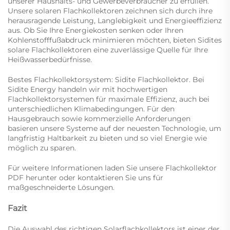
unserer Haushalts- und Gewerbeverbraucher zu erfüllen.
Unsere solaren Flachkollektoren zeichnen sich durch ihre
herausragende Leistung, Langlebigkeit und Energieeffizienz
aus. Ob Sie Ihre Energiekosten senken oder Ihren
Kohlenstofffußabdruck minimieren möchten, bieten Sidites
solare Flachkollektoren eine zuverlässige Quelle für Ihre
Heißwasserbedürfnisse.
Bestes Flachkollektorsystem: Sidite Flachkollektor. Bei
Sidite Energy handeln wir mit hochwertigen
Flachkollektorsystemen für maximale Effizienz, auch bei
unterschiedlichen Klimabedingungen. Für den
Hausgebrauch sowie kommerzielle Anforderungen
basieren unsere Systeme auf der neuesten Technologie, um
langfristig Haltbarkeit zu bieten und so viel Energie wie
möglich zu sparen.
Für weitere Informationen laden Sie unsere Flachkollektor
PDF herunter oder kontaktieren Sie uns für
maßgeschneiderte Lösungen.
Fazit
Die Auswahl des richtigen Solarflachkollektors ist einer der