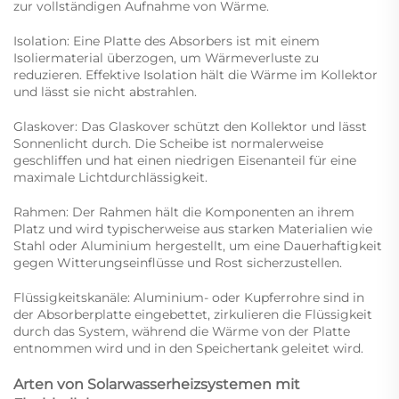
zur vollständigen Aufnahme von Wärme.
Isolation: Eine Platte des Absorbers ist mit einem
Isoliermaterial überzogen, um Wärmeverluste zu
reduzieren. Effektive Isolation hält die Wärme im Kollektor
und lässt sie nicht abstrahlen.
Glaskover: Das Glaskover schützt den Kollektor und lässt
Sonnenlicht durch. Die Scheibe ist normalerweise
geschliffen und hat einen niedrigen Eisenanteil für eine
maximale Lichtdurchlässigkeit.
Rahmen: Der Rahmen hält die Komponenten an ihrem
Platz und wird typischerweise aus starken Materialien wie
Stahl oder Aluminium hergestellt, um eine Dauerhaftigkeit
gegen Witterungseinflüsse und Rost sicherzustellen.
Flüssigkeitskanäle: Aluminium- oder Kupferrohre sind in
der Absorberplatte eingebettet, zirkulieren die Flüssigkeit
durch das System, während die Wärme von der Platte
entnommen wird und in den Speichertank geleitet wird.
Arten von Solarwasserheizsystemen mit