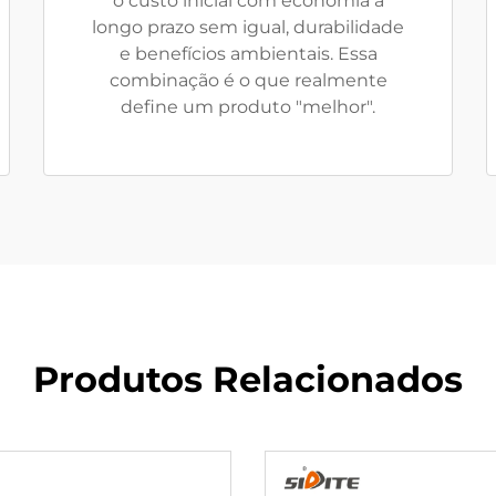
o custo inicial com economia a
longo prazo sem igual, durabilidade
e benefícios ambientais. Essa
combinação é o que realmente
define um produto "melhor".
Produtos Relacionados