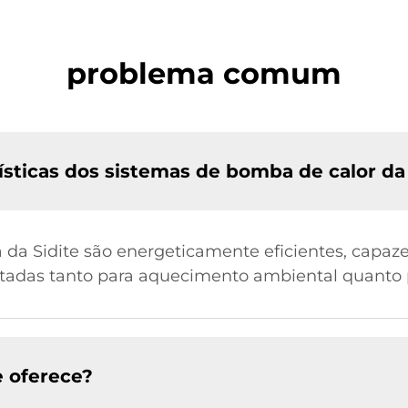
problema comum
rísticas dos sistemas de bomba de calor da
a da Sidite são energeticamente eficientes, cap
etadas tanto para aquecimento ambiental quanto
e oferece?