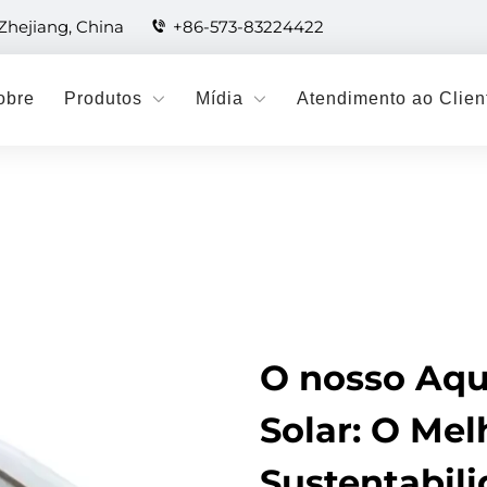
 Zhejiang, China
+86-573-83224422
obre
Produtos
Mídia
Atendimento ao Clien
O nosso Aq
Solar: O Mel
Sustentabil