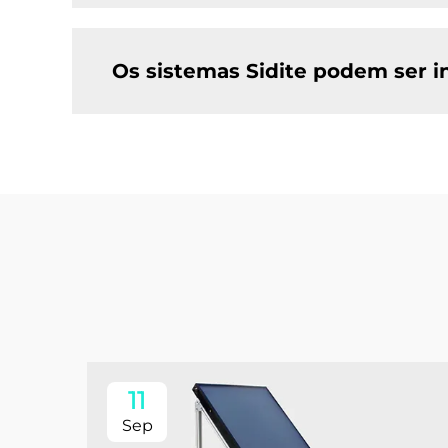
Os sistemas Sidite podem ser 
11
Sep