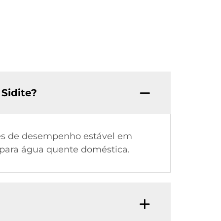
 Sidite?
azes de desempenho estável em
 para água quente doméstica.