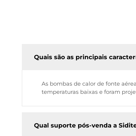
Quais são as principais caracte
As bombas de calor de fonte aére
temperaturas baixas e foram proj
Qual suporte pós-venda a Sidit