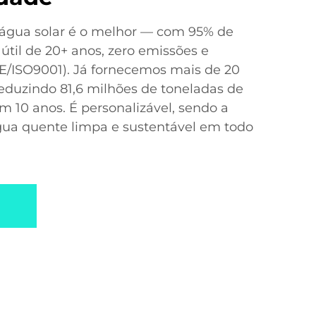
água solar é o melhor — com 95% de
 útil de 20+ anos, zero emissões e
(CE/ISO9001). Já fornecemos mais de 20
eduzindo 81,6 milhões de toneladas de
 10 anos. É personalizável, sendo a
gua quente limpa e sustentável em todo