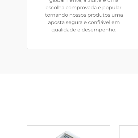
globalmente, a Sidite é uma
escolha comprovada e popular,
tornando nossos produtos uma
aposta segura e confiável em
qualidade e desempenho.