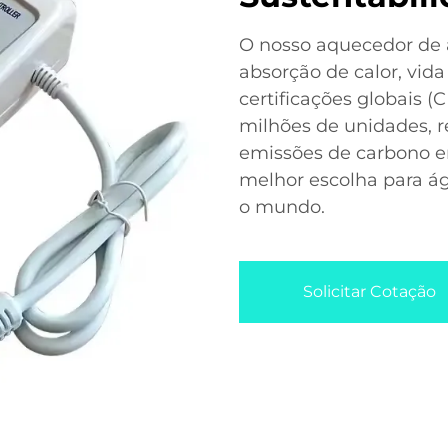
O nosso aquecedor de 
absorção de calor, vida
certificações globais 
milhões de unidades, r
emissões de carbono em
melhor escolha para á
o mundo.
Solicitar Cotação