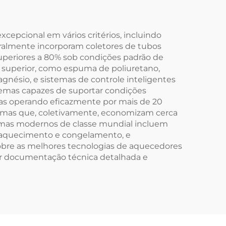
reito
Externas
pcional em vários critérios, incluindo
geralmente incorporam coletores de tubos
uperiores a 80% sob condições padrão de
superior, como espuma de poliuretano,
agnésio, e sistemas de controle inteligentes
stemas capazes de suportar condições
 operando eficazmente por mais de 20
temas que, coletivamente, economizam cerca
emas modernos de classe mundial incluem
eraquecimento e congelamento, e
sobre as melhores tecnologias de aquecedores
ter documentação técnica detalhada e