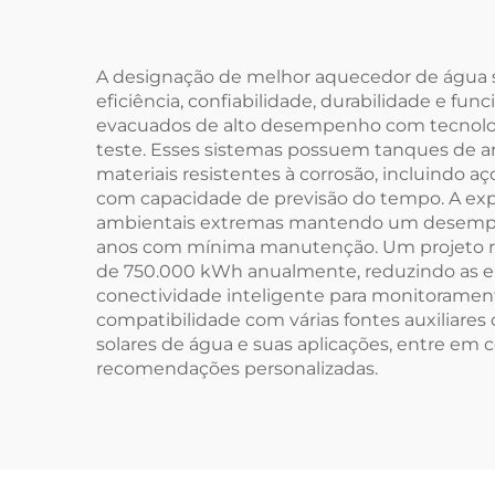
215
R41
de 
A designação de melhor aquecedor de água s
eficiência, confiabilidade, durabilidade e f
evacuados de alto desempenho com tecnologia
teste. Esses sistemas possuem tanques de 
materiais resistentes à corrosão, incluindo 
com capacidade de previsão do tempo. A expe
ambientais extremas mantendo um desempen
anos com mínima manutenção. Um projeto res
de 750.000 kWh anualmente, reduzindo as e
conectividade inteligente para monitoramen
compatibilidade com várias fontes auxiliare
solares de água e suas aplicações, entre em
recomendações personalizadas.