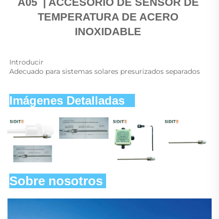
A05 
 | 
ACCESORIO DE SENSOR DE 
TEMPERATURA DE ACERO 
INOXIDABLE 
Introducir 
Adecuado para sistemas solares presurizados separados 
Imágenes Detalladas   
Sobre nosotros 