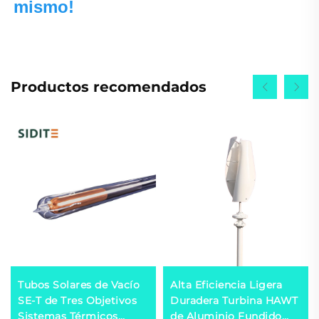
mismo! 
Productos recomendados
Tubos Solares de Vacío
Alta Eficiencia Ligera
SE-T de Tres Objetivos
Duradera Turbina HAWT
Sistemas Térmicos
de Aluminio Fundido