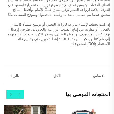
اتساق الدفعات وتوسيع نطاق الإنتاج مع توفر بيانات تشغيلية أوضح، فإن
الغرفة الذكية لزراعة الفطر تُوفّر مسارًا عمليًّا للأمام. وأفضل النتائج
تتحقق عندما يتم تصميم المعدات وخطة المحصول ونموذج المبيعات معًا.
إذا كنت تخطط لإنشاء مزرعة لزراعة الفطر، أو توسيع منشأة قائمة
بالفعل، أو مقارنة بين إنتاج الصوب الزراعية والحاويات، فيُرجى إرسال
نوع الفطر المستهدف، والمناخ المحلي، وسعر الكهرباء، والإنتاج المتوقع
إلى شركتنا. ويمكن لشركة SIDITE إعداد تكوين فني وتقييم عائد
الاستثمار (ROI) لمشروعك.
سابق
تالي
الكل
المنتجات الموصى بها