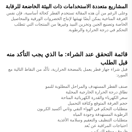
المشاريع متعددة الاستخدامات ذات البيئة الخاضعة للرقابة
وعلى الرغم من أن هذه المقالة تستخدم الفطر كحالة أساسية، فإن نفس
الغرفة المناخية يمكن أيضًا تهيئتها لإنتاج الخضروات الورقية والمحاصيل
الخاصة وتصنيع الجبن وتخزين النبيذ وغيرها من المنتجات التي تتطلب
التحكم في درجة الحرارة والرطوبة.
قائمة التحقق عند الشراء: ما الذي يجب التأكد منه
قبل الطلب
قبل شراء جهاز فطر يعمل بالمضخة الحرارية، تأكّد من النقاط التالية مع
المورد:
صنف الفطر المستهدف والمراحل المطلوبة للنمو
نطاق درجة الحرارة الخارجية المحلية
سعر الكهرباء والقدرة الكهربائية المتاحة
حجم الغرفة المتوقع وكثافة التحميل
متطلبات التحكم في الهواء النقي وثاني أكسيد الكربون
الرطوبة المستهدفة وجودة المياه
متطلبات التنظيف والتعقيم وسلامة الأغذية
احتياجات المراقبة عن بُعد
ظروف موقع التركيب