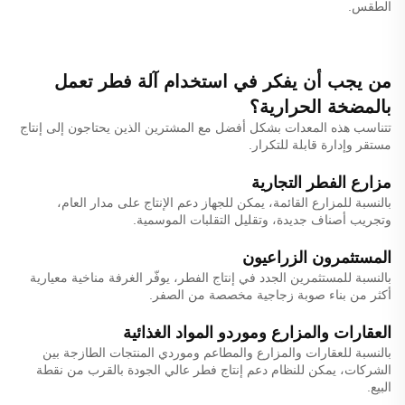
الطقس.
من يجب أن يفكر في استخدام آلة فطر تعمل
بالمضخة الحرارية؟
تتناسب هذه المعدات بشكل أفضل مع المشترين الذين يحتاجون إلى إنتاج
مستقر وإدارة قابلة للتكرار.
مزارع الفطر التجارية
بالنسبة للمزارع القائمة، يمكن للجهاز دعم الإنتاج على مدار العام،
وتجريب أصناف جديدة، وتقليل التقلبات الموسمية.
المستثمرون الزراعيون
بالنسبة للمستثمرين الجدد في إنتاج الفطر، يوفّر الغرفة مناخية معيارية
أكثر من بناء صوبة زجاجية مخصصة من الصفر.
العقارات والمزارع وموردو المواد الغذائية
بالنسبة للعقارات والمزارع والمطاعم وموردي المنتجات الطازجة بين
الشركات، يمكن للنظام دعم إنتاج فطر عالي الجودة بالقرب من نقطة
البيع.