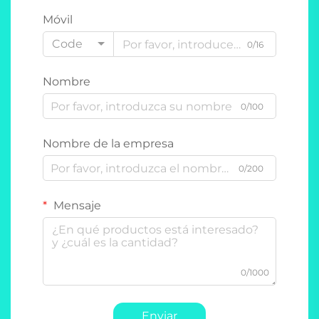
Móvil
Code
0/16
Nombre
0/100
Nombre de la empresa
0/200
Mensaje
0/1000
Enviar