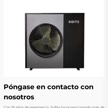
Póngase en contacto con
nosotros
Con 19 años de experiencia, Sidite ha proporcionado más de