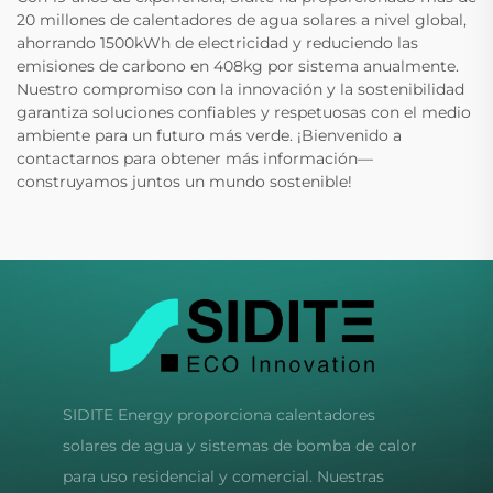
20 millones de calentadores de agua solares a nivel global,
ahorrando 1500kWh de electricidad y reduciendo las
emisiones de carbono en 408kg por sistema anualmente.
Nuestro compromiso con la innovación y la sostenibilidad
garantiza soluciones confiables y respetuosas con el medio
ambiente para un futuro más verde. ¡Bienvenido a
contactarnos para obtener más información—
construyamos juntos un mundo sostenible!
SIDITE Energy proporciona calentadores
solares de agua y sistemas de bomba de calor
para uso residencial y comercial. Nuestras