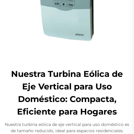
Nuestra Turbina Eólica de
Eje Vertical para Uso
Doméstico: Compacta,
Eficiente para Hogares
Nuestra turbina eólica de eje vertical para uso doméstico es
de tamaño reducido, ideal para espacios residenciales.