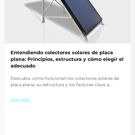
Entendiendo colectores solares de placa
plana: Principios, estructura y cómo elegir el
adecuado
Descubra cómo funcionan los colectores solares de
placa plana, su estructura y los factores clave a
considerar al elegir uno para su hogar o negocio.
Maximice la eficiencia y los ahorros: descargue
VER MÁS
nuestra guía gratuita hoy.