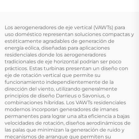
Refrigerante R32
Agua Corrugados
Ahorro de Energía
Bajo Ruido Casing de
Acero Galvanizado
Los aerogeneradores de eje vertical (VAWTs) para
para
uso doméstico representan soluciones compactas y
estéticamente agradables de generación de
energía eólica, diseñadas para aplicaciones
residenciales donde los aerogeneradores
tradicionales de eje horizontal podrían ser poco
prácticos. Estas turbinas presentan un diseño con
eje de rotación vertical que permite su
funcionamiento independientemente de la
dirección del viento, utilizando generalmente
principios de diseño Darrieus o Savonius, o
combinaciones híbridas. Los VAWTs residenciales
modernos incorporan generadores de imanes
permanentes para lograr una alta eficiencia a bajas
velocidades de rotación, diseños aerodinámicos de
las palas que minimizan la generación de ruido y
mecanismos de arranque que permiten su