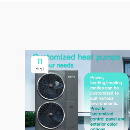
11
Sep