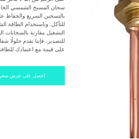
سخان المسبح الشمسي الخاص بن
بالتسخين السريع والحفاظ عل
للتآكل. وباستخدام الطاقة ال
التشغيل مقارنة بالسخانات الت
للتصدير، فإننا نقدم حلولًا 
على قيمة مع اعتمادك للطاقة 
احصل على عرض سعر