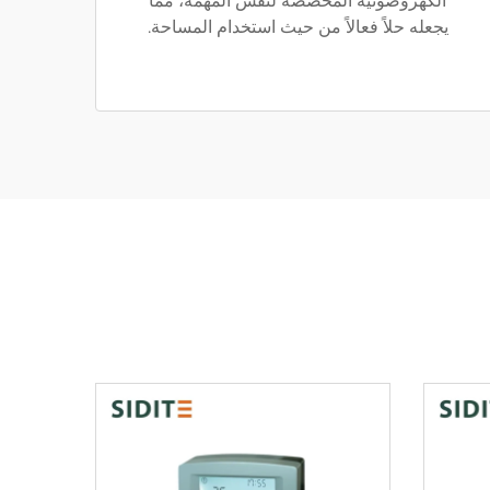
الكهروضوئية المخصصة لنفس المهمة، مما
يجعله حلاً فعالاً من حيث استخدام المساحة.