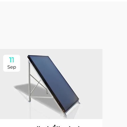
11
Sep