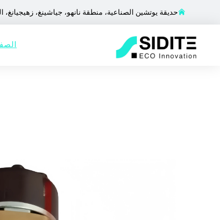
حديقة يوتشين الصناعية، منطقة نانهو، جياشينغ، زهيجيانغ، ا
الصفح