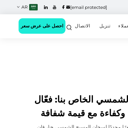
AR
[email protected]
احصل على عرض سعر
ملاء
تنزيل
الاتصال
شمسي الخاص بنا: فعّال
وكفاءة مع قيمة شفافة
عرًا محددًا لسخان المسبح الشمسي هنا، فإن