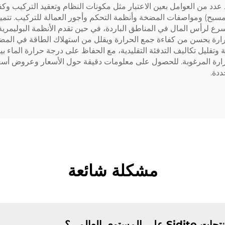
عدد من العوامل بعين الاعتبار مثل مكونات النظام وتعقيد التركيب و
5-100% من مساحة سطح المسبح) ومواصفات المضخة وأنظمة التحكم وأجور العمالة للتركي
سرع لرأس المال في المناطق الباردة، في حين تقدم الأنظمة البوليمرية 
حرارة يحسن من كفاءة جمع الحرارة ويقلل من استهلاك الطاقة في الم
حرارة المرغوبة. للحصول على معلومات دقيقة حول الأسعار وعروض أس
ددة.
مشكلة شائعة
توى العالمي؟