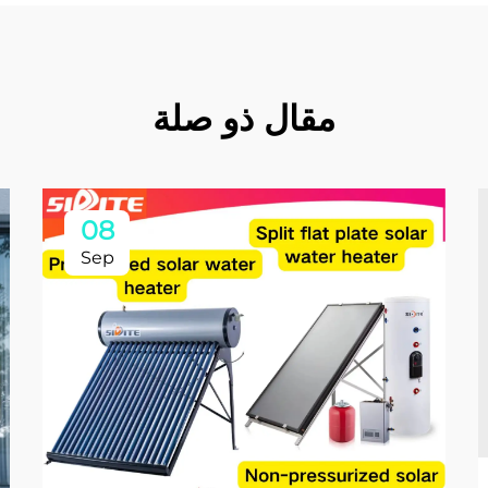
مقال ذو صلة
08
Sep