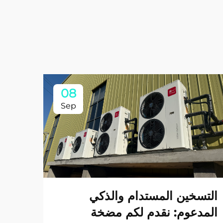
08
Sep
التسخين المستدام والذكي
المدعوم: نقدم لكم مضخة
لماذ