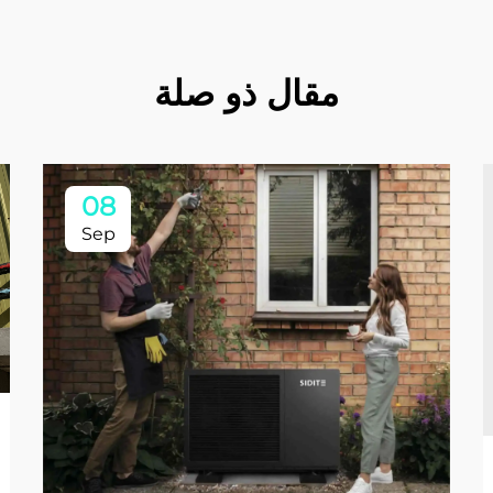
مقال ذو صلة
08
Sep