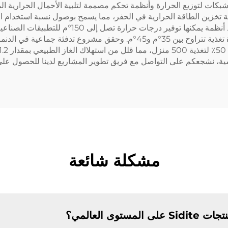
ات لتوزيع الحرارة وأنظمة تحكم مصممة لتلبية الأحمال الحرارية المحدد
السنوية. ولقد نجحت خبرة هندسة شركة سيدتي في تور
منخفضة الحرارة تطبيقات التدفئة الأرضية بدرجات حرارة تغذية تتراوح بين 35
ة، نشجعكم على التواصل مع فريق تطوير المشاريع لدينا للحصول على
مشكلة شائعة
توى العالمي؟