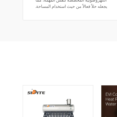
الكهروضوئية المخصصة لنفس المهمة، مما
يجعله حلاً فعالاً من حيث استخدام المساحة.