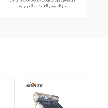
وملموس من استهلاك الوقود الأحفوري في
منزلك ومن الانبعاثات الكربونية.