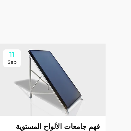
11
Sep
فهم جامعات الألواح المستوية