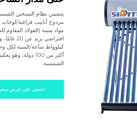
يتضمن نظام التسخين الشمسي
كيلوواط ساعة/السنة لكل وحد
الشمسية.
احصل على عرض سعر