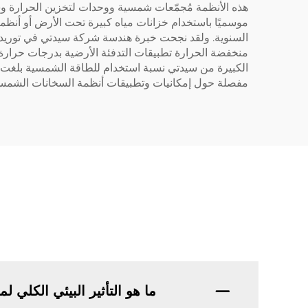
هذه الأنظمة مُجمّعات شمسية ووحدات لتخزين الحرارة وشبك
مفصلة حول إمكانيات وتطبيقات أنظمة السخانات الشمسي
ما هو التأثير البيئي الكلي لمنتجات Sidite على المس