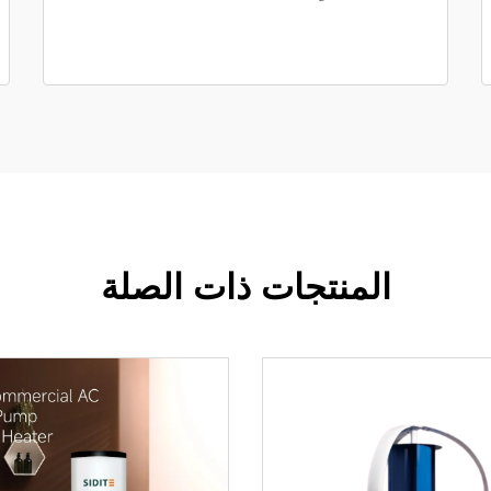
المنتجات ذات الصلة