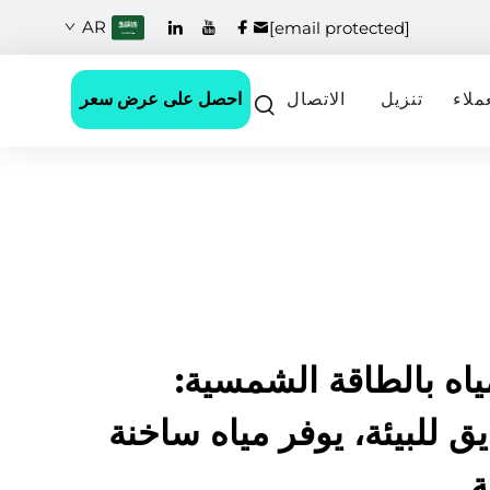
AR
[email protected]
احصل على عرض سعر
ملاء
تنزيل
الاتصال
اه بالطاقة الشمسية:
ق للبيئة، يوفر مياه ساخنة
ة