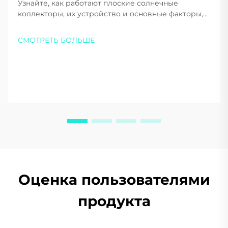
Узнайте, как работают плоские солнечные
коллекторы, их устройство и основные факторы,
которые следует учитывать при выборе для дома
или бизнеса. Максимизируйте эффективность и
СМОТРЕТЬ БОЛЬШЕ
экономию — загрузите наш бесплатный
путеводитель уже сегодня.
Оценка пользователями
продукта