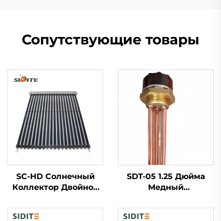
Сопутствующие товары
SC-HD Солнечный
SDT-05 1.25 Дюйма
Коллектор Двойное
Медный
Стекло Вакуумные
Нагревательный
Трубки Медь
Элемент
Красного Цвета
1.5KW/2KW/3KW