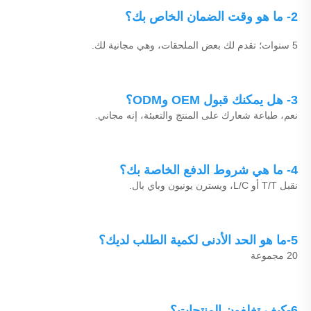
2- ما هو وقت الضمان الخاص بك؟ 
5 سنوات؛ تقدم لك بعض الملحقات، وهي مجانية لك. 
3- هل يمكنك قبول OEM وODM؟ 
نعم، طباعة شعارك على المنتج والتعبئة، إنه مجاني. 
4- ما هي شروط الدفع الخاصة بك؟ 
نقبل T/T أو L/C، ويسترن يونيون وباي بال. 
5-ما هو الحد الأدنى لكمية الطلب لديك؟ 
20 مجموعة 
6-كيف تغلفون المنتجات؟ 