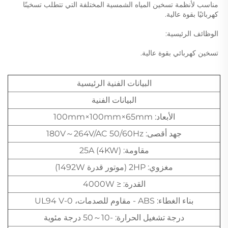
مناسب لأنظمة تسخين المياه الشمسية المختلفة التي تتطلب تسخينًا 
كهربائيًا بقوة عالية. 
الوظائف الرئيسية: 
تسخين كهربائي بقوة عالية. 
البيانات الفنية الرئيسية
البيانات الفنية
الأبعاد: 100mm×100mm×65mm
جهد أقصى: 180V～264V/AC 50/60Hz
مقاومة: 25A (4KW)
مغزوي: 2HP (موتور قدرة 1492W)
القدرة: ≤ 4000W
بناء الغطاء: ABS - مقاوم للصدمات، UL94 V-0
درجة تشغيل الحرارة: -10～50 درجة مئوية