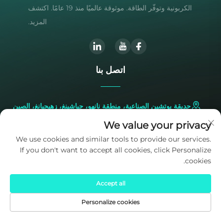
الكربونية وتوفّر الطاقة. موثوقة عالميًا منذ 19 عامًا. اكتشف
المزيد.
اتصل بنا
حديقة يوتشين الصناعية، منطقة نانهو، جياشينغ، زهيجيانغ، الصين
We value your privacy
+86-573-83224422
We use cookies and similar tools to provide our services.
If you don't want to accept all cookies, click Personalize
[email protected]
cookies.
Accept all
Personalize cookies
الصفحة الرئيسية
المنتجات
البريد الإلكتروني
الهاتف