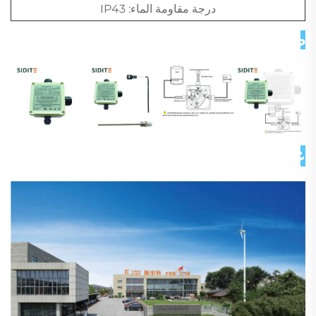
درجة مقاومة الماء: IP43
صور تفصيلية 
عن شركتنا 