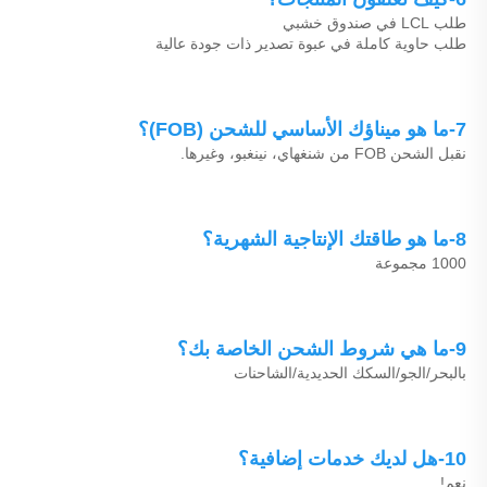
طلب LCL في صندوق خشبي 
طلب حاوية كاملة في عبوة تصدير ذات جودة عالية 
7-ما هو ميناؤك الأساسي للشحن (FOB)؟ 
نقبل الشحن FOB من شنغهاي، نينغبو، وغيرها. 
8-ما هو طاقتك الإنتاجية الشهرية؟ 
1000 مجموعة 
9-ما هي شروط الشحن الخاصة بك؟ 
بالبحر/الجو/السكك الحديدية/الشاحنات 
10-هل لديك خدمات إضافية؟ 
نعم! 