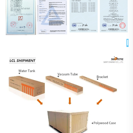
التغليف والتسليم 