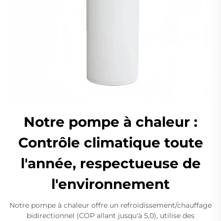
Notre pompe à chaleur :
Contrôle climatique toute
l'année, respectueuse de
l'environnement
Notre pompe à chaleur offre un refroidissement/chauffage
bidirectionnel (COP allant jusqu'à 5,0), utilise des