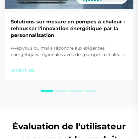
Solutions sur mesure en pompes à chaleur :
rehausser l'innovation énergétique par la
personnalisation
Avez-vous du mal à répondre aux exigences
énergétiques régionales avec des pompes à chaleur
standard ? Découvrez comment les solutions
OEM/ODM sur mesure de SIDITE optimisent les
VOIR PLUS
performances, le branding et la conformité.
Partenairez avec nous dès aujourd'hui.
Évaluation de l'utilisateur