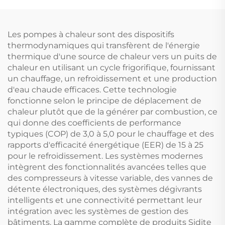
soudé au laser Pour
pour tuyau étanche
hôtels et extérieur
pour pièces de
chauffe-eau SFB/SFC
Les pompes à chaleur sont des dispositifs
thermodynamiques qui transfèrent de l'énergie
thermique d'une source de chaleur vers un puits de
chaleur en utilisant un cycle frigorifique, fournissant
un chauffage, un refroidissement et une production
d'eau chaude efficaces. Cette technologie
fonctionne selon le principe de déplacement de
chaleur plutôt que de la générer par combustion, ce
qui donne des coefficients de performance
typiques (COP) de 3,0 à 5,0 pour le chauffage et des
rapports d'efficacité énergétique (EER) de 15 à 25
pour le refroidissement. Les systèmes modernes
intègrent des fonctionnalités avancées telles que
des compresseurs à vitesse variable, des vannes de
détente électroniques, des systèmes dégivrants
intelligents et une connectivité permettant leur
intégration avec les systèmes de gestion des
bâtiments. La gamme complète de produits Sidite