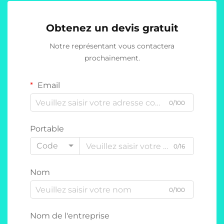
Obtenez un devis gratuit
Notre représentant vous contactera
prochainement.
Email
0/100
Portable
Code
0/16
Nom
0/100
Nom de l'entreprise