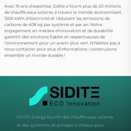
Avec 19 ans d'expertise, Sidite a fourni plus de 20 millions
de chauffe-eaux solaires à travers le monde, économisant
1500 kWh d'électricité et réduisant les émissions de
carbone de 408 kg par système et par an. Notre
engagement en matière d'innovation et de durabilité
garantit des solutions fiables et respectueuses de
l'environnement pour un avenir plus vert. N'hésitez pas à
nous contacter pour plus d'informations : construisons
ensemble un monde durable !
SIDITE Energy fournit des chauffe-eaux solaires
et des systèmes de pompes à chaleur pour