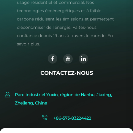
usage résidentiel et commercial. Nos
technologies écoénergétiques et à faible
carbone réduisent les émissions et permettent
d'économiser de l'énergie. Faites-nous
confiance depuis 19 ans à travers le monde. En
savoir plus.
CONTACTEZ-NOUS
Parc industriel Yuxin, région de Nanhu, Jiaxing,
Zhejiang, Chine
+86-573-83224422
[email protected]