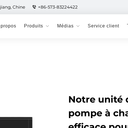
jiang, Chine
+86-573-83224422
 propos
Produits
Médias
Service client
Notre unité 
pompe à chal
efficace pou