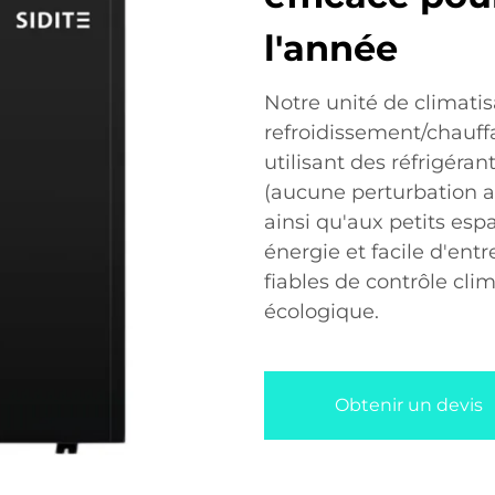
l'année
Notre unité de climati
refroidissement/chauffa
utilisant des réfrigéra
(aucune perturbation a
ainsi qu'aux petits e
énergie et facile d'entre
fiables de contrôle cli
écologique.
Obtenir un devis