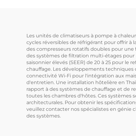
en Espagne, en Italie
pour
l'Un
Les unités de climatiseurs à pompe à chaleur
cycles réversibles de réfrigérant pour offrir 
des compresseurs rotatifs doubles pour une fi
des systèmes de filtration multi-étages pour
saisonnier élevés (SEER) de 20 à 25 pour le r
chauffage. Les développements techniques de
connectivité Wi-Fi pour l'intégration aux mais
d'entretien. Une installation hôtelière en T
rapport à des systèmes de chauffage et de re
toutes les chambres d'hôtes. Ces systèmes so
architecturales. Pour obtenir les spécificati
veuillez contacter nos spécialistes en génie 
des systèmes.