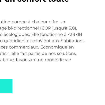
sation pompe à chaleur offre un
ge bi-directionnel (COP jusqu'à 5,0),
nts écologiques. Elle fonctionne à <38 dB
u quotidien) et convient aux habitations
spaces commerciaux. Économique en
tien, elle fait partie de nos solutions
matique, favorisant un mode de vie