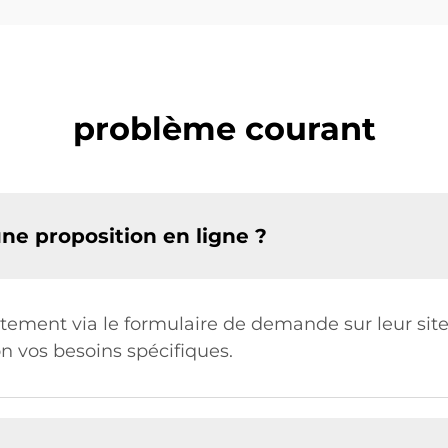
problème courant
ne proposition en ligne ?
ctement via le formulaire de demande sur leur sit
n vos besoins spécifiques.