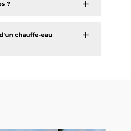
es ?
 d'un chauffe-eau