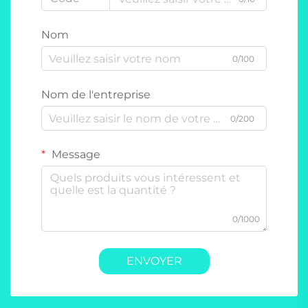
Nom
0/100
Nom de l'entreprise
0/200
Message
0/1000
ENVOYER