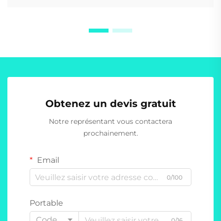
Obtenez un devis gratuit
Notre représentant vous contactera
prochainement.
Email
0/100
Portable
Code
0/16