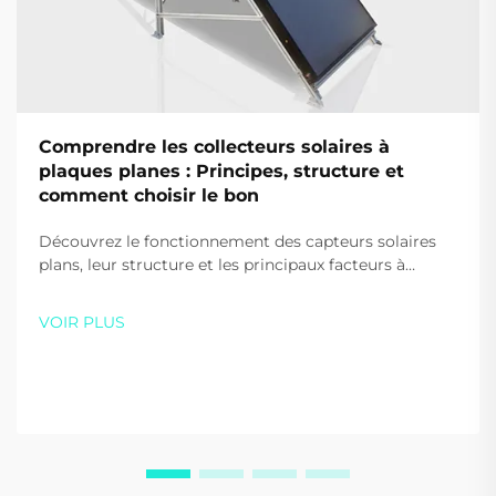
Comprendre les collecteurs solaires à
plaques planes : Principes, structure et
comment choisir le bon
Découvrez le fonctionnement des capteurs solaires
plans, leur structure et les principaux facteurs à
prendre en compte lors de leur choix pour votre
maison ou votre entreprise. Optimisez l'efficacité et
VOIR PLUS
les économies — téléchargez gratuitement notre
guide dès aujourd'hui.