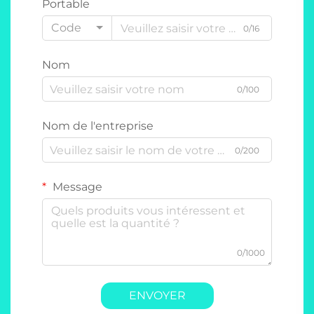
Portable
Code
0/16
Nom
0/100
Nom de l'entreprise
0/200
Message
0/1000
ENVOYER