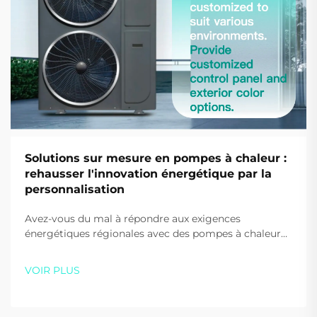
Solutions sur mesure en pompes à chaleur :
rehausser l'innovation énergétique par la
personnalisation
Avez-vous du mal à répondre aux exigences
énergétiques régionales avec des pompes à chaleur
standard ? Découvrez comment les solutions
OEM/ODM sur mesure de SIDITE optimisent les
VOIR PLUS
performances, le branding et la conformité.
Partenairez avec nous dès aujourd'hui.