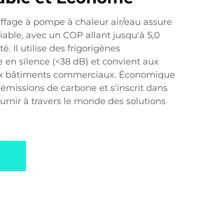
ffage à pompe à chaleur air/eau assure
iable, avec un COP allant jusqu'à 5,0
é. Il utilise des frigorigènes
 en silence (<38 dB) et convient aux
aux bâtiments commerciaux. Économique
s émissions de carbone et s'inscrit dans
rnir à travers le monde des solutions