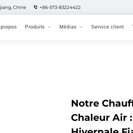
jiang, Chine
+86-573-83224422
 propos
Produits
Médias
Service client
Notre Chauf
Chaleur Air 
Hivernale F