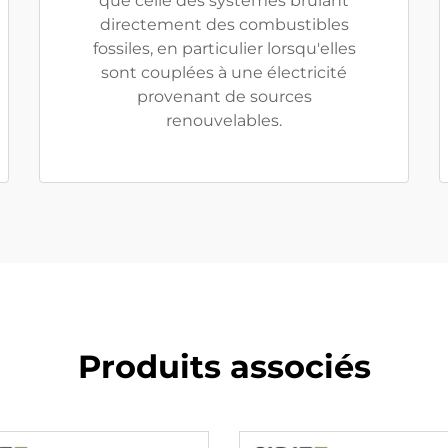
que celle des systèmes brûlant
directement des combustibles
fossiles, en particulier lorsqu'elles
sont couplées à une électricité
provenant de sources
renouvelables.
Produits associés