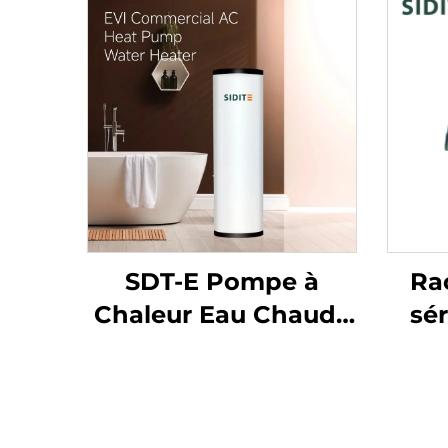
SDT-E Pompe à
Ra
Chaleur Eau Chaude
sér
Commerciale EVI
con
pour Hôtels, Capacité
p
150L-500L, Coque
col
Galvanisée Économe
In