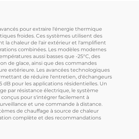
e
 les
aires
vancés pour extraire l'énergie thermique
iques froides. Ces systèmes utilisent des
 chaleur de l'air extérieur et l'amplifient
igurations combinées. Les modèles modernes
températures aussi basses que -25°C, des
tion de glace, ainsi que des commandes
ure extérieure. Les avancées technologiques
mettant de réduire l'entretien, d'échangeurs
 dB pour les applications résidentielles. Un
ge par résistance électrique, le système
conçus pour s'intégrer facilement à
 surveillance et une commande à distance.
ystèmes de chauffage à source de chaleur
ultation complète et des recommandations