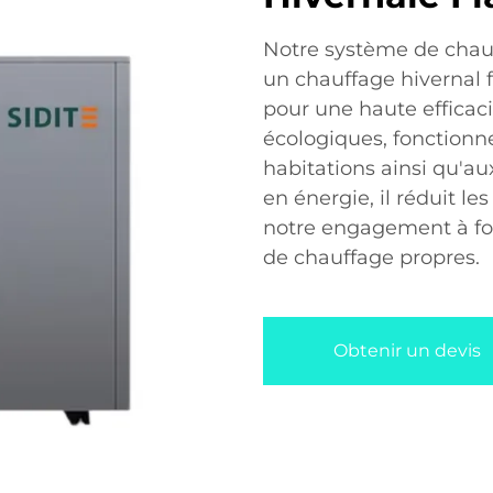
Notre système de chau
un chauffage hivernal f
pour une haute efficacit
écologiques, fonctionne
habitations ainsi qu'
en énergie, il réduit le
notre engagement à fou
de chauffage propres.
Obtenir un devis