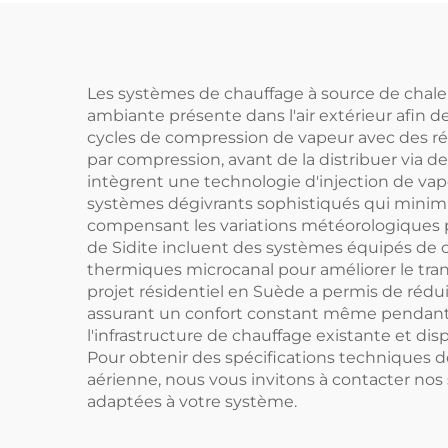
en Énergie, Réservoir
tou
Intérieur SPCC
Les systèmes de chauffage à source de chale
ambiante présente dans l'air extérieur afin 
cycles de compression de vapeur avec des réfr
par compression, avant de la distribuer via
intègrent une technologie d'injection de vap
systèmes dégivrants sophistiqués qui minim
compensant les variations météorologiques p
de Sidite incluent des systèmes équipés de 
thermiques microcanal pour améliorer le trans
projet résidentiel en Suède a permis de rédui
assurant un confort constant même pendant d
l'infrastructure de chauffage existante et d
Pour obtenir des spécifications techniques d
aérienne, nous vous invitons à contacter nos
adaptées à votre système.