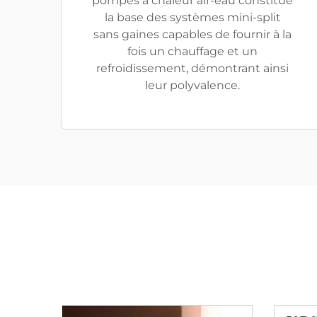
pompes à chaleur air-eau constitue
la base des systèmes mini-split
sans gaines capables de fournir à la
fois un chauffage et un
refroidissement, démontrant ainsi
leur polyvalence.