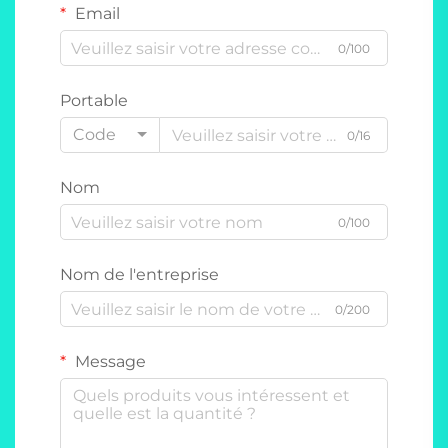
Email
0/100
Portable
Code
0/16
Nom
0/100
Nom de l'entreprise
0/200
Message