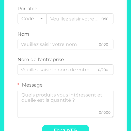
Portable
Code
0/16
Nom
0/100
Nom de l'entreprise
0/200
Message
0/1000
ENVOYER