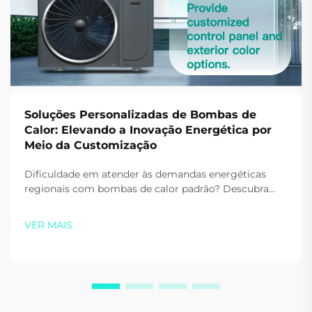
Soluções Personalizadas de Bombas de
Calor: Elevando a Inovação Energética por
Meio da Customização
Dificuldade em atender às demandas energéticas
regionais com bombas de calor padrão? Descubra
como as soluções OEM/ODM personalizadas da
SIDITE otimizam desempenho, branding e
VER MAIS
conformidade. Associe-se a nós ainda hoje.