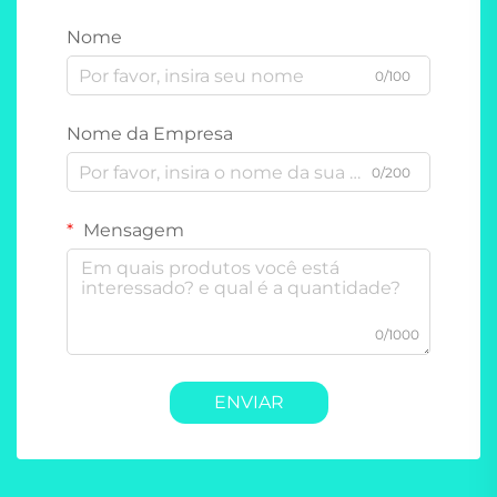
Nome
0/100
Nome da Empresa
0/200
Mensagem
0/1000
ENVIAR