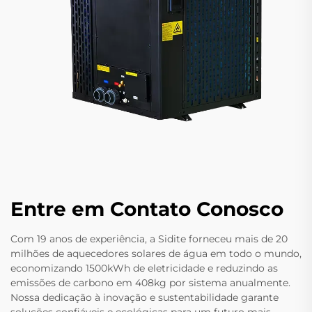
Entre em Contato Conosco
Com 19 anos de experiência, a Sidite forneceu mais de 20
milhões de aquecedores solares de água em todo o mundo,
economizando 1500kWh de eletricidade e reduzindo as
emissões de carbono em 408kg por sistema anualmente.
Nossa dedicação à inovação e sustentabilidade garante