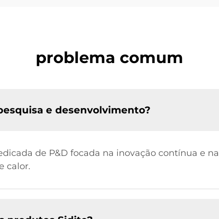
problema comum
 pesquisa e desenvolvimento?
dedicada de P&D focada na inovação contínua e na
 calor.