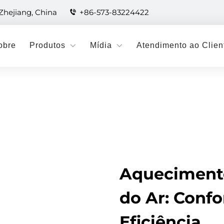
 Zhejiang, China
+86-573-83224422
obre
Produtos
Mídia
Atendimento ao Clien
Aquecimento
do Ar: Conf
Eficiência