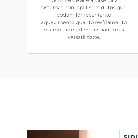
de fonte de ar é a base para
sistemas mini-split sem dutos que
podem fornecer tanto
aquecimento quanto resfriamento
de ambientes, demonstrando sua
versatilidade.