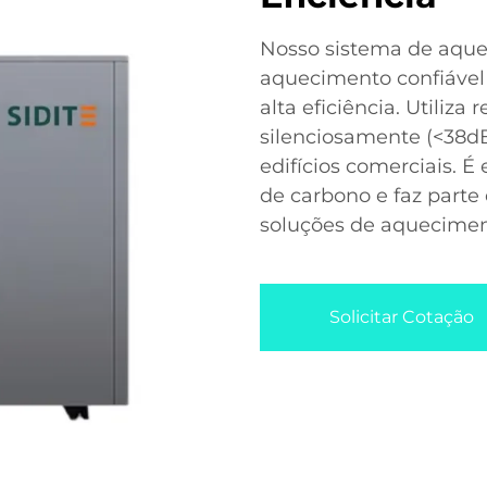
Nosso sistema de aque
aquecimento confiável 
alta eficiência. Utiliza
silenciosamente (<38dB
edifícios comerciais. 
de carbono e faz part
soluções de aquecime
Solicitar Cotação