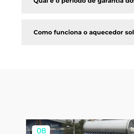
Qual é o período de garantia do
Como funciona o aquecedor sola
08