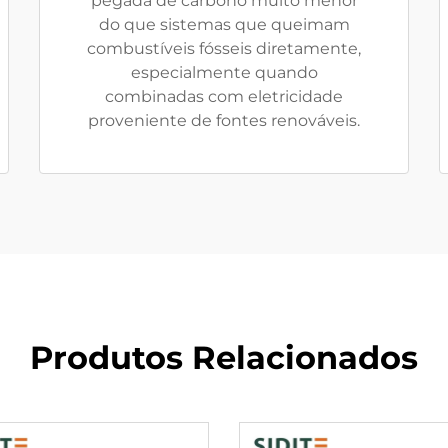
pegada de carbono muito menor
do que sistemas que queimam
combustíveis fósseis diretamente,
especialmente quando
combinadas com eletricidade
proveniente de fontes renováveis.
Produtos Relacionados