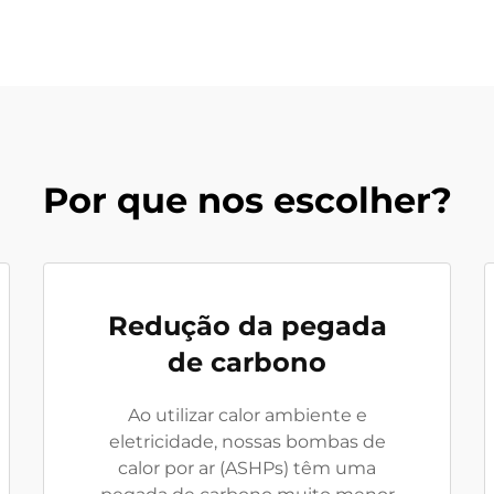
Por que nos escolher?
Redução da pegada
de carbono
Ao utilizar calor ambiente e
eletricidade, nossas bombas de
calor por ar (ASHPs) têm uma