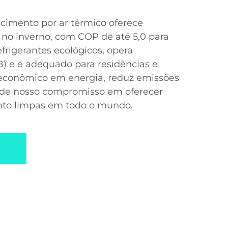
cimento por ar térmico oferece
no inverno, com COP de até 5,0 para
 refrigerantes ecológicos, opera
) e é adequado para residências e
É econômico em energia, reduz emissões
e de nosso compromisso em oferecer
nto limpas em todo o mundo.