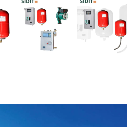
ره ما 