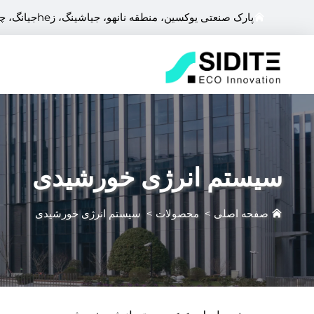
پارک صنعتی یوکسین، منطقه نانهو، جیاشینگ، زheجیانگ، چین
سیستم انرژی خورشیدی
صفحه اصلی
>
محصولات
>
سیستم انرژی خورشیدی