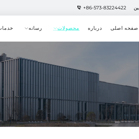
+86-573-83224422
صفحه اصلی
درباره
محصولات
رسانه
خدمات