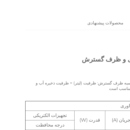
محصولات پیشنهادی
دی و ظرف گسترش 
توضیحات دقیق محصول: ایستگاه برای سیستم های گرمایش خورشیدی فرمول محاسبه ظرف گسترش: ظرفیت (لیتر) = ظرفیت ذخیره آب و 
اوری
تجهیزات الکتریکی
ریان (A)
قدرت (W)
درجه محافظت