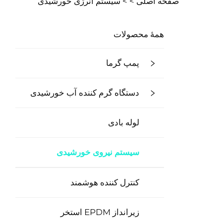
صفحه اصلی >
>
سیستم انرژی خورشیدی
همهٔ محصولات
پمپ گرما
دستگاه گرم کننده آب خورشیدی
لوله بادی
سیستم نیروی خورشیدی
کنترل کننده هوشمند
زیرانداز EPDM استخر