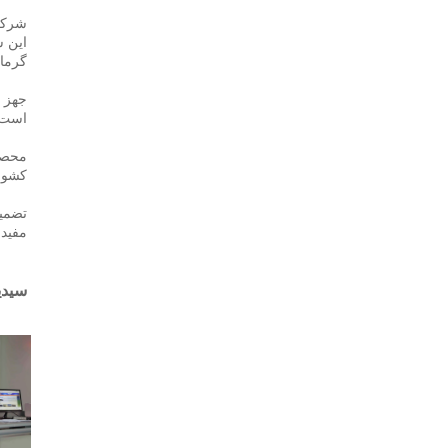
شرکت SIDITE Energy Co., Ltd. که در سال 2000 تأسیس شد، در شهر
گرما، شامل پمپ‌های
است و ۲۴ سال سابقه تولید دارد. در حال حاضر، ۵۰٪ از محصولا
کشور،
مفید 
سیدیت