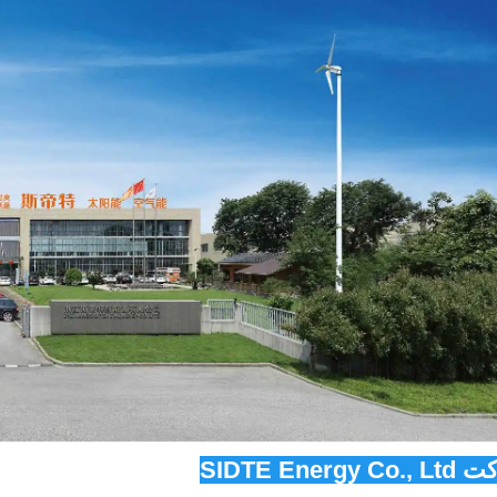
SIDTE Energy  