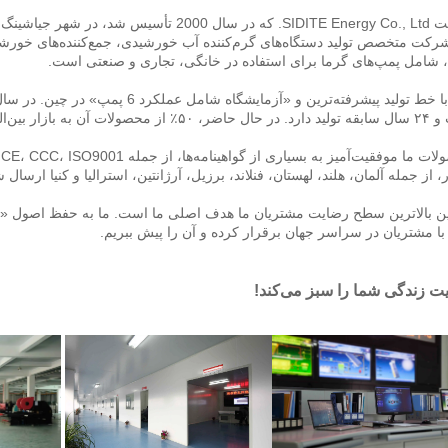
 جیا‌شینگ، استان زheجیانگ واقع می‌باشد. 
 گرما برای استفاده در خانگی، تجاری و صنعتی است. 
ت آن به بازار بین‌المللی صادر می‌شود. 
 از جمله آلمان، هلند، لهستان، فنلاند، برزیل، آرژانتین، استرالیا و کنیا ارسال شده‌ان
با مشتریان در سراسر جهان برقرار کرده و آن را پیش ببریم. 
 زندگی شما را سبز می‌کند! 