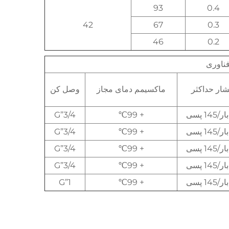
93
0.4
42
67
0.3
46
0.2
فناوری
ار حداکثر
ماکسیمم دمای مجاز
وصل کن
3/4”G
+ 99℃
3/4”G
+ 99℃
3/4”G
+ 99℃
3/4”G
+ 99℃
1”G
+ 99℃