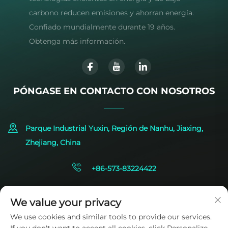
carbono reducen emisiones y ahorran energía.
Confiado mundialmente durante 19 años.
Obtenga más información.
PÓNGASE EN CONTACTO CON NOSOTROS
Parque Industrial Yuxin, Región de Nanhu, Jiaxing,
Zhejiang, China
+86-573-83224422
[email protected]
We value your privacy
We use cookies and similar tools to provide our services.