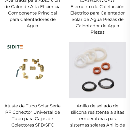
Avanzada para Absorción
1.5KW/2KW/3KW
de Calor de Alta Eficiencia
Elemento de Calefacción
Componente Principal
Eléctrico para Calentador
para Calentadores de
Solar de Agua Piezas de
Agua
Calentador de Agua
Piezas
Ajuste de Tubo Solar Serie
Anillo de sellado de
PF Conector Universal de
silicona resistente a altas
Tubo para Cajas de
temperaturas para
Colectores SFB/SFC
sistemas solares Anillo de