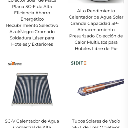
Colector Solar de Placa
Plana SC-F de Alta
Alto Rendimiento
Eficiencia Ahorro
Calentador de Agua Solar
Energético
Grande Capacidad SP-T
Recubrimiento Selectivo
Almacenamiento
Azul/Negro Cromado
Presurizado Colección de
Soldadura Láser para
Calor Multiusos para
Hoteles y Exteriores
Hoteles Libre de Pie
SC-V Calentador de Agua
Tubos Solares de Vacío
Comercial de Alta
SE-T de Tres Objetivos