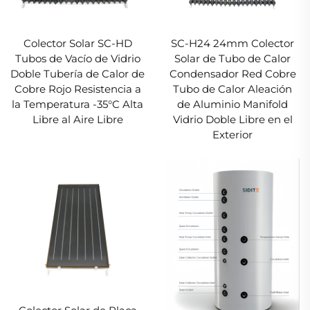
Colector Solar SC-HD
SC-H24 24mm Colector
Tubos de Vacío de Vidrio
Solar de Tubo de Calor
Doble Tubería de Calor de
Condensador Red Cobre
Cobre Rojo Resistencia a
Tubo de Calor Aleación
la Temperatura -35°C Alta
de Aluminio Manifold
Libre al Aire Libre
Vidrio Doble Libre en el
Exterior