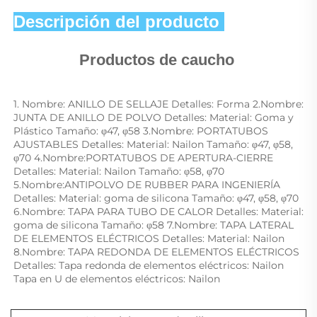
Descripción del producto 
Productos de caucho 
1. Nombre: ANILLO DE SELLAJE Detalles: Forma 2.Nombre: 
JUNTA DE ANILLO DE POLVO Detalles: Material: Goma y 
Plástico Tamaño: φ47, φ58 3.Nombre: PORTATUBOS 
AJUSTABLES Detalles: Material: Nailon Tamaño: φ47, φ58, 
φ70 4.Nombre:PORTATUBOS DE APERTURA-CIERRE 
Detalles: Material: Nailon Tamaño: φ58, φ70 
5.Nombre:ANTIPOLVO DE RUBBER PARA INGENIERÍA 
Detalles: Material: goma de silicona Tamaño: φ47, φ58, φ70 
6.Nombre: TAPA PARA TUBO DE CALOR Detalles: Material: 
goma de silicona Tamaño: φ58 7.Nombre: TAPA LATERAL 
DE ELEMENTOS ELÉCTRICOS Detalles: Material: Nailon 
8.Nombre: TAPA REDONDA DE ELEMENTOS ELÉCTRICOS 
Detalles: Tapa redonda de elementos eléctricos: Nailon 
Tapa en U de elementos eléctricos: Nailon 