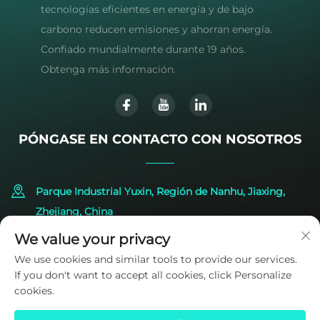
tecnologías eficientes en energía y de bajo
carbono reducen emisiones y ahorran energía.
Confiado mundialmente durante 19 años.
Obtenga más información.
PÓNGASE EN CONTACTO CON NOSOTROS
Parque Industrial Yuxin, Región de Nanhu, Jiaxing,
Zhejiang, China
We value your privacy
+86-573-83224422
We use cookies and similar tools to provide our services.
If you don't want to accept all cookies, click Personalize
[email protected]
cookies.