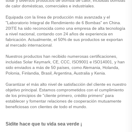
solar y diversos productos de bomba de calor, incluidas bombas 
de calor domésticas, comerciales e industriales. 
Equipada con la línea de producción más avanzada y el 
"Laboratorio Integral de Rendimiento de 6 Bombas" en China. 
20ITE ha sido reconocida como una empresa de alta tecnología 
a nivel nacional, contando con 24 años de experiencia en 
fabricación. Actualmente, el 50% de sus productos se exportan 
al mercado internacional. 
Nuestros productos han recibido numerosas certificaciones, 
incluidas Solar Keymark, CE, CCC, ISO9001 e ISO14001, y han 
sido enviados a más de 50 países, como Alemania, Holanda, 
Polonia, Finlandia, Brasil, Argentina, Australia y Kenia. 
Garantizar el más alto nivel de satisfacción del cliente es nuestro 
objetivo principal. Estamos comprometidos con el cumplimiento 
de los principios de "cliente primero, crédito primero" para 
establecer y fomentar relaciones de cooperación mutuamente 
beneficiosas con clientes de todo el mundo. 
Sidite hace que tu vida sea verde ¡ 