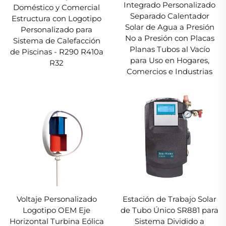
Integrado Personalizado
Doméstico y Comercial
Separado Calentador
Estructura con Logotipo
Solar de Agua a Presión
Personalizado para
No a Presión con Placas
Sistema de Calefacción
Planas Tubos al Vacío
de Piscinas - R290 R410a
para Uso en Hogares,
R32
Comercios e Industrias
Voltaje Personalizado
Estación de Trabajo Solar
Logotipo OEM Eje
de Tubo Único SR881 para
Horizontal Turbina Eólica
Sistema Dividido a