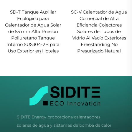
SD-T Tanque Auxiliar
SC-V Calentador de Agua
Ecológico para
Comercial de Alta
Calentador de Agua Solar
Eficiencia Colectores
de 55 mm Alta Presión
Solares de Tubos de
Poliuretano Tanque
Vidrio Al Vacío Exteriores
Interno SUS304-2B para
Freestanding No
Uso Exterior en Hoteles
Presurizado Natural
SIDITE Energy proporciona calentadores
solares de agua y sistemas de bomba de calor