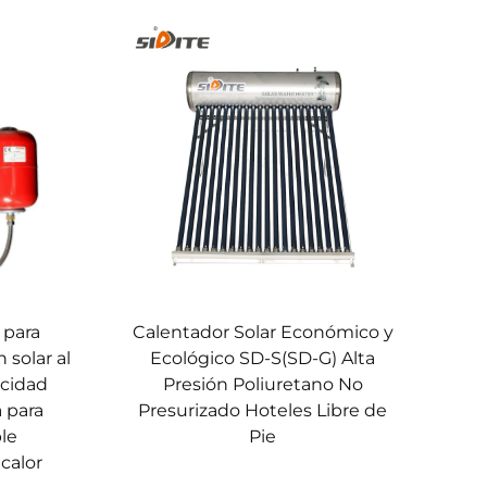
 para
Calentador Solar Económico y
 solar al
Ecológico SD-S(SD-G) Alta
acidad
Presión Poliuretano No
a para
Presurizado Hoteles Libre de
le
Pie
calor