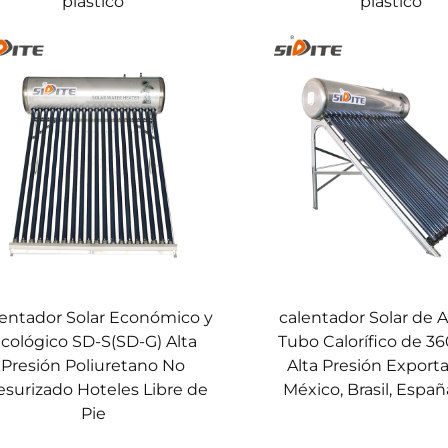
plástico
plástico
entador Solar Económico y
calentador Solar de 
cológico SD-S(SD-G) Alta
Tubo Calorífico de 36
Presión Poliuretano No
Alta Presión Exporta
esurizado Hoteles Libre de
México, Brasil, España
Pie