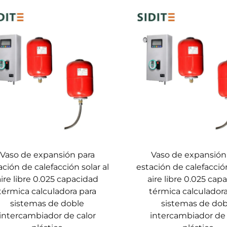
Vaso de expansión para
Vaso de expansión
ación de calefacción solar al
estación de calefacción
aire libre 0.025 capacidad
aire libre 0.025 cap
térmica calculadora para
térmica calculador
sistemas de doble
sistemas de dob
intercambiador de calor
intercambiador de 