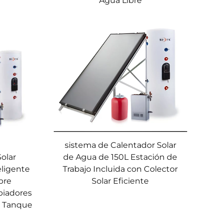
Agua Libre
sistema de Calentador Solar
de Agua de 150L Estación de
olar
Trabajo Incluida con Colector
eligente
Solar Eficiente
bre
biadores
re Tanque