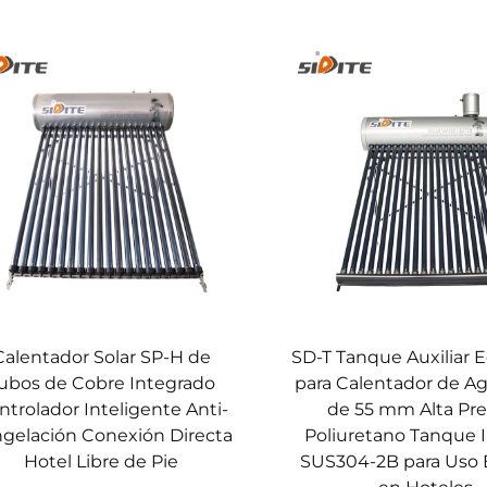
Calentador Solar SP-H de
SD-T Tanque Auxiliar 
ubos de Cobre Integrado
para Calentador de Ag
ntrolador Inteligente Anti-
de 55 mm Alta Pre
gelación Conexión Directa
Poliuretano Tanque 
Hotel Libre de Pie
SUS304-2B para Uso E