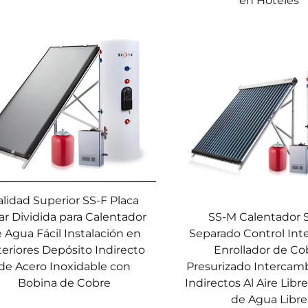
en Hoteles
alidad Superior SS-F Placa
ar Dividida para Calentador
SS-M Calentador S
 Agua Fácil Instalación en
Separado Control Int
eriores Depósito Indirecto
Enrollador de Co
de Acero Inoxidable con
Presurizado Intercam
Bobina de Cobre
Indirectos Al Aire Lib
de Agua Libre