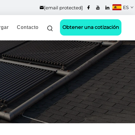
ES
[email protected]
Obtener una cotización
rgar
Contacto