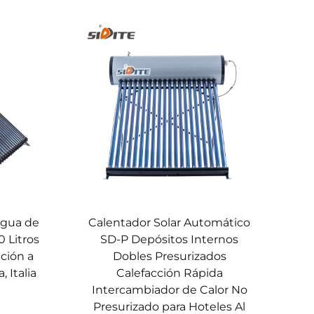
Agua de
Calentador Solar Automático
0 Litros
SD-P Depósitos Internos
ción a
Dobles Presurizados
, Italia
Calefacción Rápida
Intercambiador de Calor No
Presurizado para Hoteles Al