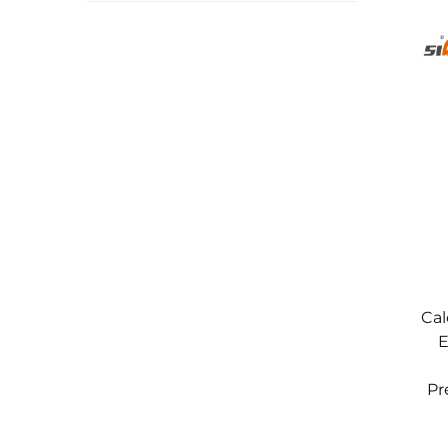
Cal
E
Pr