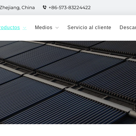
 Zhejiang, China
+86-573-83224422
roductos
Medios
Servicio al cliente
Desca