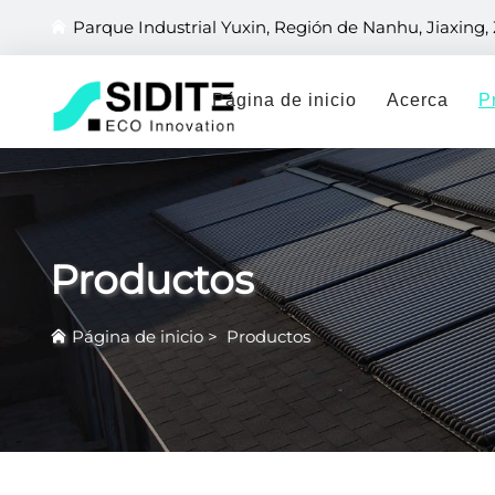
Parque Industrial Yuxin, Región de Nanhu, Jiaxing,
Página de inicio
Acerca
P
Productos
Página de inicio
>
Productos