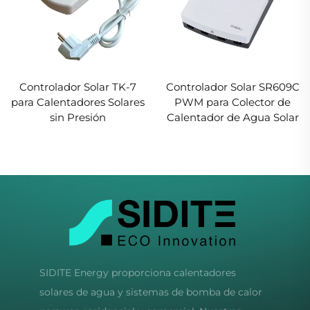
Controlador Solar TK-7
Controlador Solar SR609C
para Calentadores Solares
PWM para Colector de
sin Presión
Calentador de Agua Solar
SIDITE Energy proporciona calentadores
solares de agua y sistemas de bomba de calor