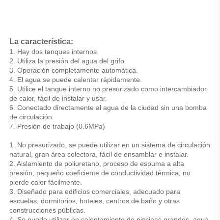
La característica: 
1. Hay dos tanques internos. 
2. Utiliza la presión del agua del grifo. 
3. Operación completamente automática. 
4. El agua se puede calentar rápidamente. 
5. Utilice el tanque interno no presurizado como intercambiador 
de calor, fácil de instalar y usar. 
6. Conectado directamente al agua de la ciudad sin una bomba 
de circulación. 
7. Presión de trabajo (0.6MPa) 
1. No presurizado, se puede utilizar en un sistema de circulación 
natural, gran área colectora, fácil de ensamblar e instalar. 
2. Aislamiento de poliuretano, proceso de espuma a alta 
presión, pequeño coeficiente de conductividad térmica, no 
pierde calor fácilmente. 
3. Diseñado para edificios comerciales, adecuado para 
escuelas, dormitorios, hoteles, centros de baño y otras 
construcciones públicas. 
4. Se puede utilizar en calentamiento de piscinas grandes, agua 