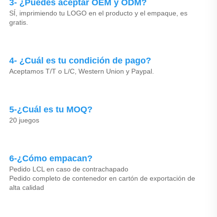
3- ¿Puedes aceptar OEM y ODM? 
SÍ, imprimiendo tu LOGO en el producto y el empaque, es 
gratis. 
4- ¿Cuál es tu condición de pago? 
Aceptamos T/T o L/C, Western Union y Paypal. 
5-¿Cuál es tu MOQ? 
20 juegos 
6-¿Cómo empacan? 
Pedido LCL en caso de contrachapado 
Pedido completo de contenedor en cartón de exportación de 
alta calidad 