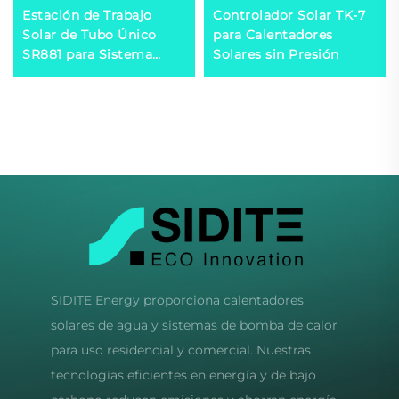
Estación de Trabajo
Controlador Solar TK-7
Solar de Tubo Único
para Calentadores
SR881 para Sistema
Solares sin Presión
Dividido a Presión
SIDITE Energy proporciona calentadores
solares de agua y sistemas de bomba de calor
para uso residencial y comercial. Nuestras
tecnologías eficientes en energía y de bajo