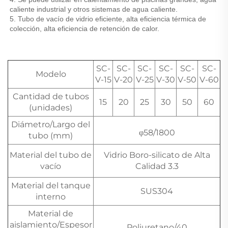
caliente industrial y otros sistemas de agua caliente. 
5. Tubo de vacío de vidrio eficiente, alta eficiencia térmica de 
colección, alta eficiencia de retención de calor. 
SC-
SC-
SC-
SC-
SC-
SC-
Modelo
V-15
V-20
V-25
V-30
V-50
V-60
Cantidad de tubos
15
20
25
30
50
60
(unidades)
Diámetro/Largo del
φ58/1800
tubo (mm)
Material del tubo de
Vidrio Boro-silicato de Alta
vacío
Calidad 3.3
Material del tanque
SUS304
interno
Material de
aislamiento/Espesor
Poliuretano/40