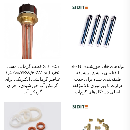
لوله‌های خلاء خورشیدی SE-N
SDT-05 قطب گرمایی مسی
با فناوری پوشش پیشرفته
۱٫۲۵ اینچ ۱٫۵KW/۲KW/۳KW
طبقه‌بندی شده برای جذب
عناصر گرمایشی الکتریکی برای
حرارت با بهره‌وری بالا مؤلفه
گرمکن آب خورشیدی، اجزای
اصلی دستگاه‌های گرم‌آب
گرمکن آب