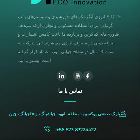
SIDITE انرژی آبگرمکن‌های خورشیدی و سیستم‌های پمپ
گرمایی برای استفاده مسکونی و تجاری ارائه می‌دهد.
فناوری‌های کم‌کربن و پربازده ما باعث کاهش انتشارات و
صرفه‌جویی در مصرف انرژی می‌شوند. این شرکت به
مدت 19 سال در سطح جهانی مورد اعتماد قرار گرفته
است. بیشتر بدانید.
تماس با ما
پارک صنعتی یوکسین، منطقه نانهو، جیاشینگ، زheجیانگ، چین
+86-573-83224422