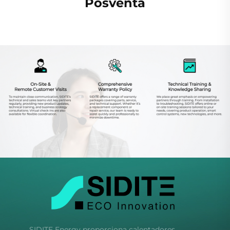
Posventa
SIDITE Energy proporciona calentadores