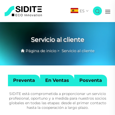
ES
Servicio al cliente
Página de inicio
>
Servicio al cliente
Preventa
En Ventas
Posventa
SIDITE está comprometida a proporcionar un servicio
profesional, oportuno y a medida para nuestros socios
globales en todas las etapas: desde el primer contacto
hasta la cooperación a largo plazo.