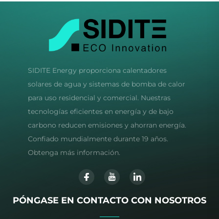
SIDITE Energy proporciona calentadores
solares de agua y sistemas de bomba de calor
para uso residencial y comercial. Nuestras
tecnologías eficientes en energía y de bajo
carbono reducen emisiones y ahorran energía.
Confiado mundialmente durante 19 años.
Obtenga más información.
PÓNGASE EN CONTACTO CON NOSOTROS