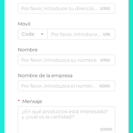
0/100
Móvil
Code
0/16
Nombre
0/100
Nombre de la empresa
0/200
Mensaje
0/1000