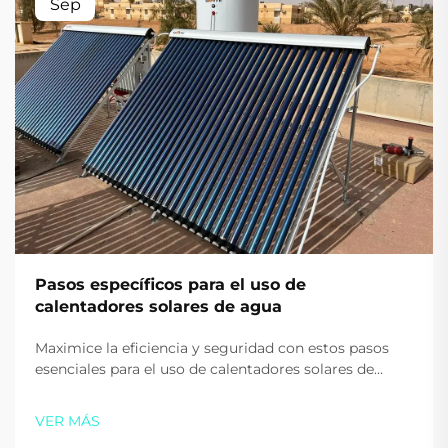
Sep
Pasos específicos para el uso de
calentadores solares de agua
Maximice la eficiencia y seguridad con estos pasos
esenciales para el uso de calentadores solares de
agua. Aprenda los consejos adecuados para el
arranque, uso diario y calefacción auxiliar. Empiece a
VER MÁS
ahorrar en energía hoy.