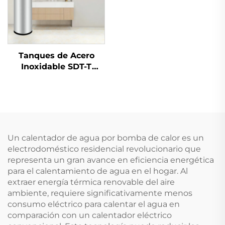
Comercios e Industrias
Tanques de Acero
Inoxidable SDT-T
SUS304/316/2205 de
Alta Eficiencia
Tanques de
Almacenamiento de
Agua Caliente con
Bomba de Calor y
Un calentador de agua por bomba de calor es un
Colector Solar para
electrodoméstico residencial revolucionario que
representa un gran avance en eficiencia energética
para el calentamiento de agua en el hogar. Al
extraer energía térmica renovable del aire
ambiente, requiere significativamente menos
consumo eléctrico para calentar el agua en
comparación con un calentador eléctrico