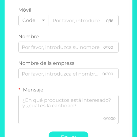
Móvil
Code
0/16
Nombre
0/100
Nombre de la empresa
0/200
Mensaje
0/1000