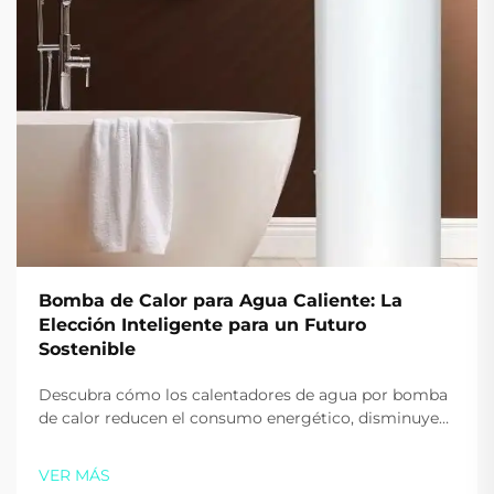
Bomba de Calor para Agua Caliente: La
Elección Inteligente para un Futuro
Sostenible
Descubra cómo los calentadores de agua por bomba
de calor reducen el consumo energético, disminuyen
las emisiones de carbono y ahorran un 60% en los
costos de agua caliente para empresas. Aprenda por
VER MÁS
qué compañías innovadoras están cambiando ahora.