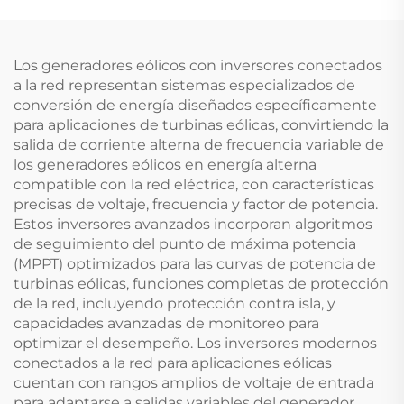
para Sistemas Solares
Refrigeración
de Alta Presión para
Comercial Industrial
Agua
Bomba de calor a gran
Los generadores eólicos con inversores conectados
escala para Hogares
a la red representan sistemas especializados de
conversión de energía diseñados específicamente
para aplicaciones de turbinas eólicas, convirtiendo la
salida de corriente alterna de frecuencia variable de
los generadores eólicos en energía alterna
compatible con la red eléctrica, con características
precisas de voltaje, frecuencia y factor de potencia.
Estos inversores avanzados incorporan algoritmos
de seguimiento del punto de máxima potencia
(MPPT) optimizados para las curvas de potencia de
turbinas eólicas, funciones completas de protección
de la red, incluyendo protección contra isla, y
capacidades avanzadas de monitoreo para
optimizar el desempeño. Los inversores modernos
conectados a la red para aplicaciones eólicas
cuentan con rangos amplios de voltaje de entrada
para adaptarse a salidas variables del generador,