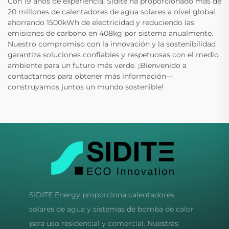
Con 19 años de experiencia, Sidite ha proporcionado más de
20 millones de calentadores de agua solares a nivel global,
ahorrando 1500kWh de electricidad y reduciendo las
emisiones de carbono en 408kg por sistema anualmente.
Nuestro compromiso con la innovación y la sostenibilidad
garantiza soluciones confiables y respetuosas con el medio
ambiente para un futuro más verde. ¡Bienvenido a
contactarnos para obtener más información—
construyamos juntos un mundo sostenible!
SIDITE Energy proporciona calentadores
solares de agua y sistemas de bomba de calor
para uso residencial y comercial. Nuestras