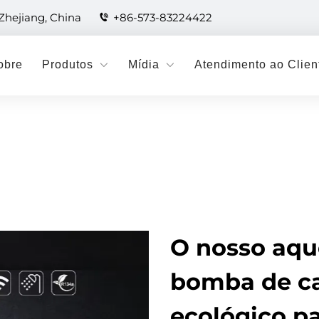
 Zhejiang, China
+86-573-83224422
obre
Produtos
Mídia
Atendimento ao Clien
O nosso aqu
bomba de cal
ecológico p