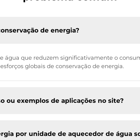
 conservação de energia?
e água que reduzem significativamente o consumo 
sforços globais de conservação de energia.
o ou exemplos de aplicações no site?
rgia por unidade de aquecedor de água so