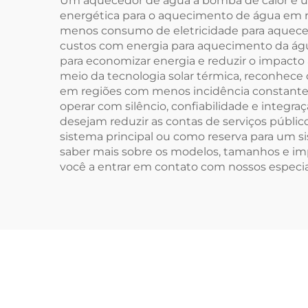
Um aquecedor de água a bomba de calor é um
energética para o aquecimento de água em res
menos consumo de eletricidade para aquecer
custos com energia para aquecimento da águ
para economizar energia e reduzir o impacto 
meio da tecnologia solar térmica, reconhece
em regiões com menos incidência constante 
operar com silêncio, confiabilidade e integra
desejam reduzir as contas de serviços públ
sistema principal ou como reserva para um s
saber mais sobre os modelos, tamanhos e im
você a entrar em contato com nossos especial