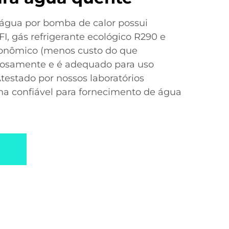
água por bomba de calor possui
FI, gás refrigerante ecológico R290 e
econômico (menos custo do que
nciosamente e é adequado para uso
testado por nossos laboratórios
ha confiável para fornecimento de água