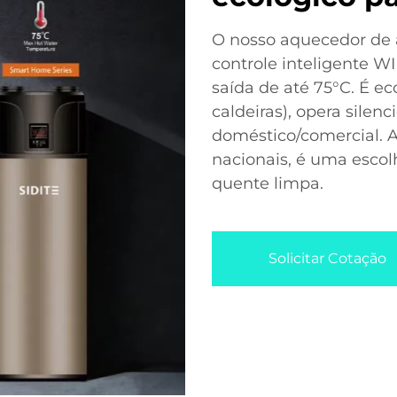
O nosso aquecedor de 
controle inteligente WI
saída de até 75°C. É 
caldeiras), opera sile
doméstico/comercial. A
nacionais, é uma escol
quente limpa.
Solicitar Cotação