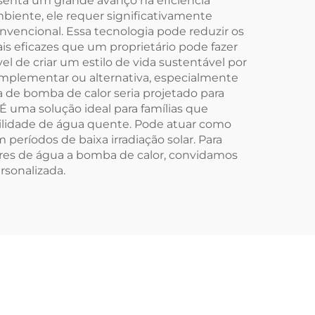
senta um grande avanço na eficiência
biente, ele requer significativamente
encional. Essa tecnologia pode reduzir os
s eficazes que um proprietário pode fazer
l de criar um estilo de vida sustentável por
omplementar ou alternativa, especialmente
de bomba de calor seria projetado para
 É uma solução ideal para famílias que
bilidade de água quente. Pode atuar como
eríodos de baixa irradiação solar. Para
ores de água a bomba de calor, convidamos
rsonalizada.