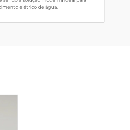
 e sendo a solução moderna ideal para
imento elétrico de água.