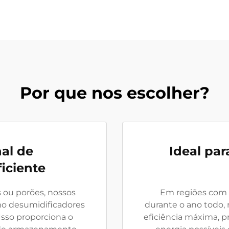
Por que nos escolher?
nal de
Ideal pa
iciente
ou porões, nossos
Em regiões com 
o desumidificadores
durante o ano todo,
. Isso proporciona o
eficiência máxima, 