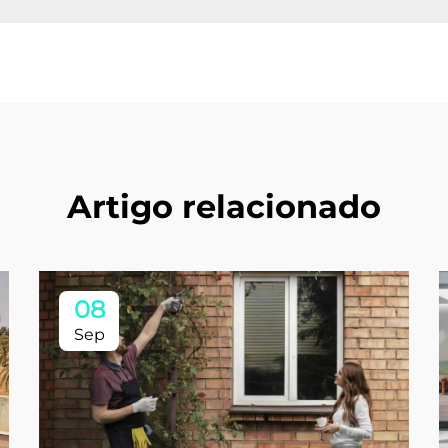
Artigo relacionado
08
Sep