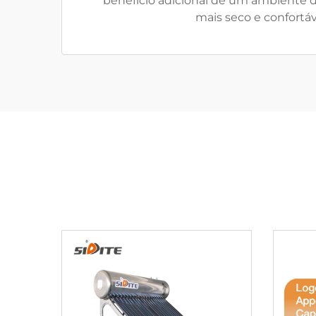
benefício adicional de um ambiente
mais seco e confortáv