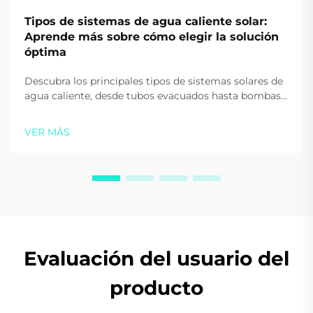
Tipos de sistemas de agua caliente solar:
Aprende más sobre cómo elegir la solución
óptima
Descubra los principales tipos de sistemas solares de
agua caliente, desde tubos evacuados hasta bombas
de calor. Reduzca los costos energéticos y aumente la
sostenibilidad. Obtenga orientación de expertos hoy
VER MÁS
mismo.
Evaluación del usuario del
producto