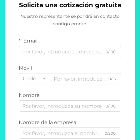
Solicita una cotización gratuita
Nuestro representante se pondrá en contacto
contigo pronto.
Email
0/100
Móvil
Code
0/16
Nombre
0/100
Nombre de la empresa
0/200