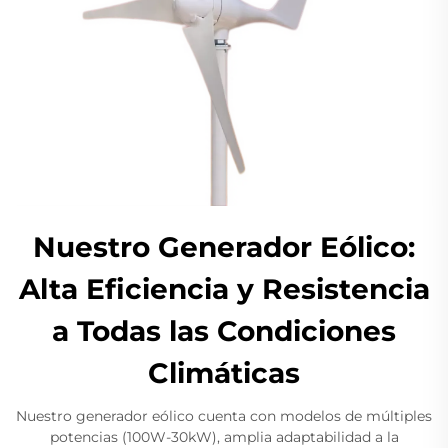
Nuestro Generador Eólico:
Alta Eficiencia y Resistencia
a Todas las Condiciones
Climáticas
Nuestro generador eólico cuenta con modelos de múltiples
potencias (100W-30kW), amplia adaptabilidad a la