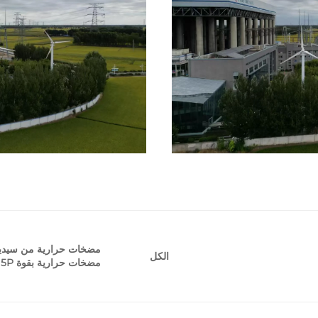
الكل
مضخات حرارية بقوة 15P.