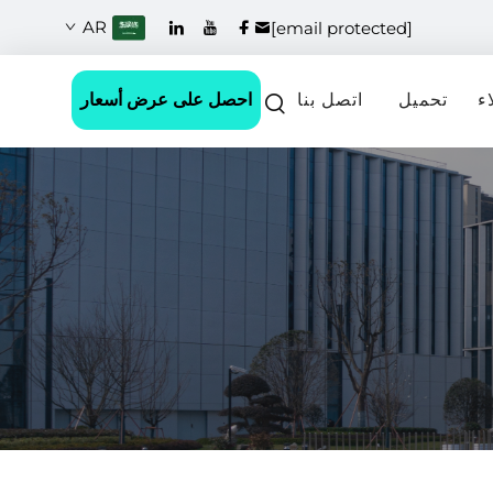
AR
[email protected]
احصل على عرض أسعار
ء
تحميل
اتصل بنا