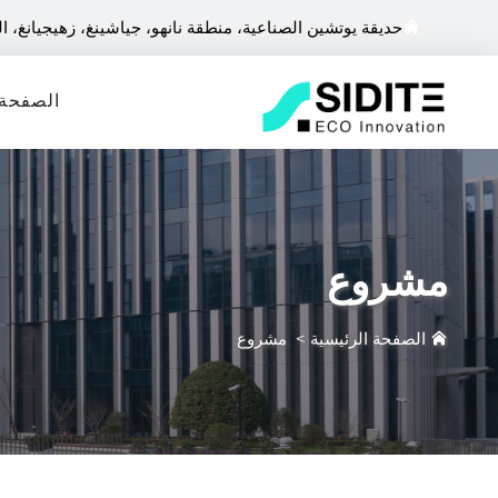
حديقة يوتشين الصناعية، منطقة نانهو، جياشينغ، زهيجيانغ، ا
الصفحة 
مشروع
الصفحة الرئيسية
>
مشروع