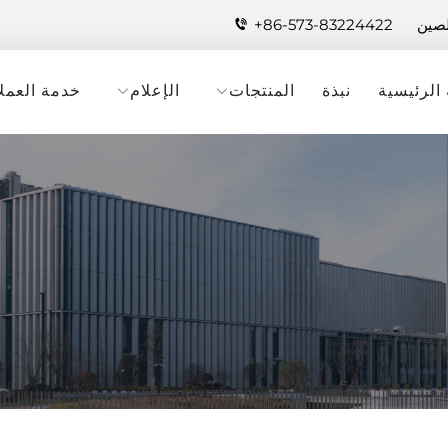
لصين
+86-573-83224422
الرئيسية
نبذة
المنتجات
الإعلام
خدمة العملا