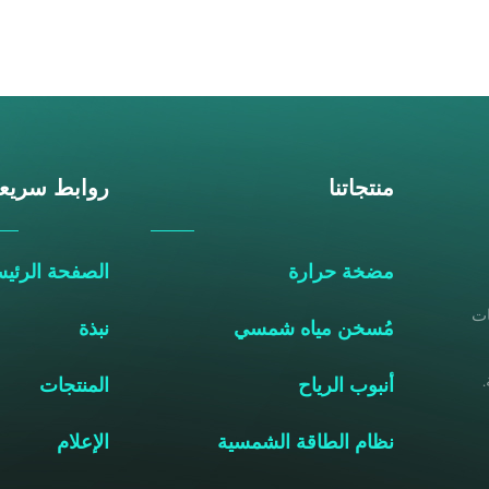
منتجاتنا
روابط سريع
مضخة حرارة
الصفحة الرئيس
خات
مُسخن مياه شمسي
نبذة
أنبوب الرياح
المنتجات
نظام الطاقة الشمسية
الإعلام