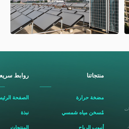
منتجاتنا
روابط سريع
مضخة حرارة
الصفحة الرئيس
خات
مُسخن مياه شمسي
نبذة
أنبوب الرياح
المنتجات