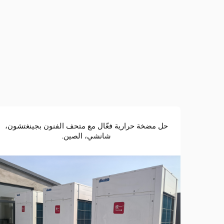
حل مضخة حرارية فعّال مع متحف الفنون بجينغتشون،
شانشي، الصين.