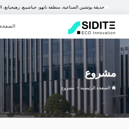
حديقة يوتشين الصناعية، منطقة نانهو، جياشينغ، زهيجيانغ، ا
الصفحة 
مشروع
الصفحة الرئيسية
>
مشروع