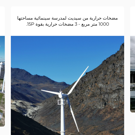
مضخات حرارية من سيديت لمدرسة سينمائية مساحتها
1000 متر مربع - 3 مضخات حرارية بقوة 15P.