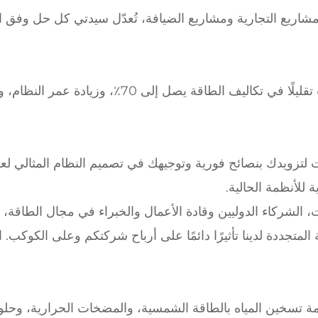
شاريع التجارية ومشاريع الضيافة، تُعدّل سيدتي كل حل وفق ا
أدرك العملاء الذين قاموا بتثبيت أنظمة سيدايت تقليلًا في تكاليف الطاقة يصل إلى 70٪، وزيادة
قت لتزويدك بنصائح فورية وتوجيهك في تصميم النظام المثالي لع
للأنظمة الحالية.
 الشركاء الدوليين وقادة الأعمال والخبراء في مجال الطاقة، ل
لمتجددة لدينا تأثيرًا دائمًا على أرباح شركتكم وعلى الكوكب. 
أنظمة تسخين المياه بالطاقة الشمسية، والمضخات الحرارية، وحل