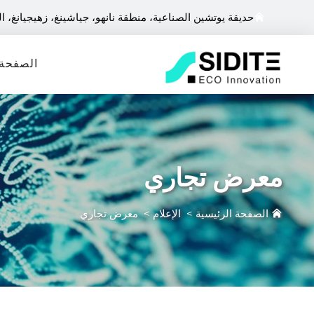
حديقة يوتشين الصناعية، منطقة نانهو، جياشينغ، زهيجيانغ، ا
الصفحة 
معرض تجاري
الصفحة الرئيسية
>
الإعلام
>
معرض تجاري