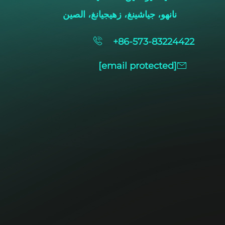
نانهو، جياشينغ، زهيجيانغ، الصين
+86-573-83224422
[email protected]