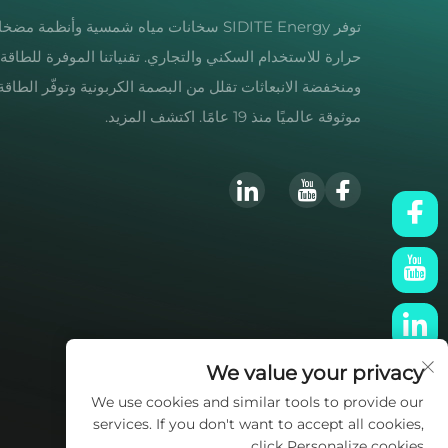
توفر SIDITE Energy سخانات مياه شمسية وأنظمة مض
حرارة للاستخدام السكني والتجاري. تقنياتنا الموفرة للطاقة
ومنخفضة الانبعاثات تقلل من البصمة الكربونية وتوفّر الطاقة.
موثوقة عالميًا منذ 19 عامًا. اكتشف المزيد.
We value your privacy
We use cookies and similar tools to provide our
services. If you don't want to accept all cookies,
click Personalize cookies.