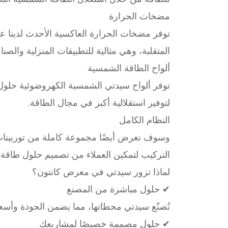
مضخات الحرارة
توفر مضخات الحرارة العاكسية الأحدث لدينا عن
المتقلبة، وهي مثالية للتطبيقات المنزلية والصناع
ألواح الطاقة الشمسية
توفر ألواح سيدتي الشمسية الكهروضوئية حلول 
لتوفير استقلالية أكبر في مجال الطاقة.
النظام الكامل
وسوف نعرض أيضًا مجموعة كاملة من توربينات 
التركيب لتمكين العملاء من تصميم حلول طاقة
لماذا تزور سيدتي في معرض كانتون؟
✔ حلول مباشرة من المصنع
تُصنّع سيدتي محطاتها، مما يضمن الجودة وأسعا
✔ حلول مصممة خصيصًا لمشاريعك