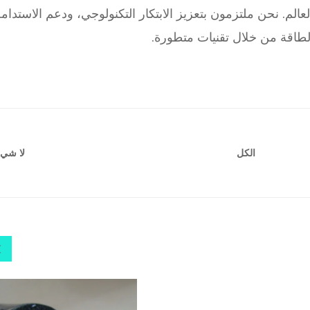
الم. نحن ملتزمون بتعزيز الابتكار التكنولوجي، ودعم الاستدامة
لطاقة من خلال تقنيات متطورة.
لا شيء
الكل