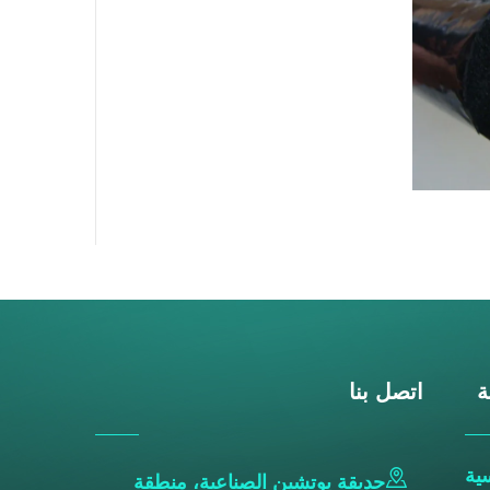
ة
اتصل بنا
ية
حديقة يوتشين الصناعية، منطقة