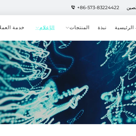
لصين
+86-573-83224422
الرئيسية
نبذة
المنتجات
الإعلام
خدمة العملا