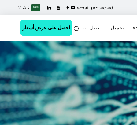
AR
[email protected]
احصل على عرض أسعار
ء
تحميل
اتصل بنا