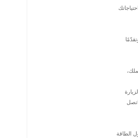
حتياجاتك
 عمر النظام، وتقدّمًا
ملك،
زيارة
اتصل
ول الطاقة