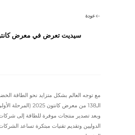
عودة
سيديت تعرض في معرض كانتون 2025: شريكك العالمي لحلول الطاقة ال
مع توجه العالم بشكل متزايد نحو الطاقة الخ
الـ138 من معرض كانتون 2025 (المرحلة الأولى)، حيث ستُقدِّم أحدث التطورات في حلول الطاقة الشمسية والمتجددة.
وبعد تصدير منتجات موفرة للطاقة إلى شركات 
الدوليين وتقديم تقنيات مبتكرة تساعد الشركات