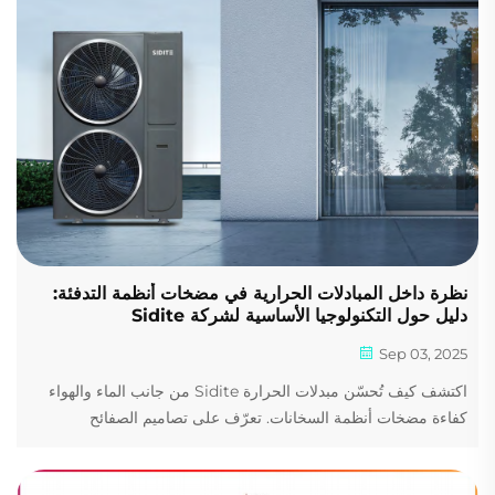
نظرة داخل المبادلات الحرارية في مضخات أنظمة التدفئة:
دليل حول التكنولوجيا الأساسية لشركة Sidite
Sep 03, 2025
اكتشف كيف تُحسّن مبدلات الحرارة Sidite من جانب الماء والهواء
كفاءة مضخات أنظمة السخانات. تعرّف على تصاميم الصفائح
والمكثفات وملفات التبخير لأداء مثالي. احصل على رؤى من الخبراء
الآن.