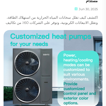
مستدام
Jun 30, 2025
اكتشف كيف تقلل سخانات المياه الحرارية من استهلاك الطاقة،
وتقلل الانبعاثات الكربونية، وتوفر على الشركات 60٪ من تكاليف
المياه الساخنة. تعرف على السبب الذي يجعل الشركات المتقدمة
تتحول الآن.