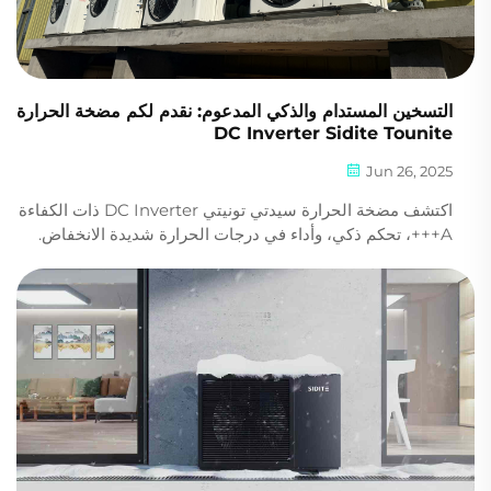
التسخين المستدام والذكي المدعوم: نقدم لكم مضخة الحرارة
DC Inverter Sidite Tounite
Jun 26, 2025
اكتشف مضخة الحرارة سيدتي تونيتي DC Inverter ذات الكفاءة
A+++، تحكم ذكي، وأداء في درجات الحرارة شديدة الانخفاض.
قلل التكاليف والانبعاثات اليوم. اكتشف المزيد.