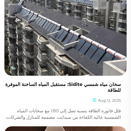
سخان مياه شمسي Sidite: مستقبل المياه الساخنة الموفرة
للطاقة
Aug 12, 2025
قلل فاتورة الطاقة بنسبة تصل إلى 80٪ مع سخانات المياه
الشمسية عالية الكفاءة من سيدايت. مصممة للمنازل والشركات،
توفر أنظمتنا متينة وصديقة للبيئة مياه ساخنة موثوقة على مدار
السنة. احصل على عرض سعر اليوم.