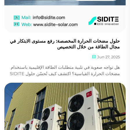
حلول مضخات الحرارة المخصصة: رفع مستوى الابتكار في
مجال الطاقة من خلال التخصيص
Jun 27, 2025
هل تواجه صعوبة في تلبية متطلبات الطاقة الإقليمية باستخدام
مضخات الحرارة القياسية؟ اكتشف كيف تُحسّن حلول SIDITE
المخصصة لـ OEM/ODM من الأداء والعلامات التجارية والامتثال.
كن شريكًا لنا اليوم.