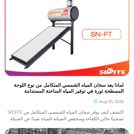
لماذا يعد سخان المياه الشمسي المتكامل من نوع اللوحة
المسطحة ثورة في توفير المياه الساخنة المستدامة
Aug 20, 2025
اكتشف كيف يوفر سخان المياه الشمسي المتكامل من SIDITE
تسخينًا عالي الكفاءة ومنخفض الصيانة للمياه بعيدًا عن الشبكة
الكهربائية. مثالي للمنازل والعيادات والمشاريع الريفية. شاهد
العرض التوضيحي وتعلم المزيد.