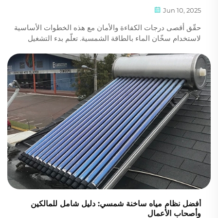
Jun 10, 2025
حقّق أقصى درجات الكفاءة والأمان مع هذه الخطوات الأساسية
لاستخدام سخّان الماء بالطاقة الشمسية. تعلّم بدء التشغيل
الصحيح، الاستخدام اليومي، ونصائح التدفئة المساعدة. ابدأ في
توفير الطاقة اليوم.
أفضل نظام مياه ساخنة شمسي: دليل شامل للمالكين
وأصحاب الأعمال