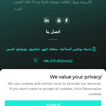
الكربونية وتوفّر الطاقة. موثوقة عالميًا منذ 19 عامًا. اكتشف
المزيد.
اتصل بنا
حديقة يوتشين الصناعية، منطقة نانهو، جياشينغ، زهيجيانغ، الصين
+86-573-83224422
[email protected]
We value your privacy
We use cookies and similar tools to provide our services.
If you don't want to accept all cookies, click Personalize
cookies.
Accept all