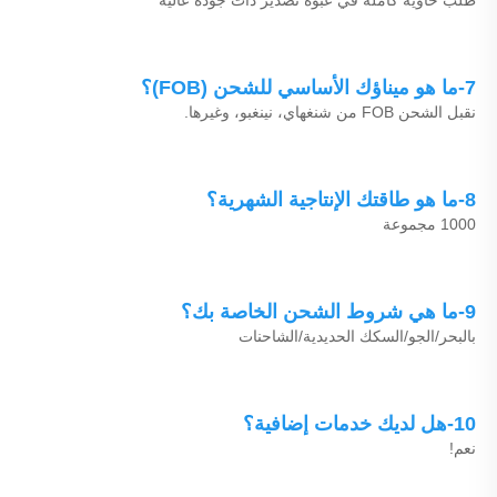
طلب حاوية كاملة في عبوة تصدير ذات جودة عالية 
7-ما هو ميناؤك الأساسي للشحن (FOB)؟ 
نقبل الشحن FOB من شنغهاي، نينغبو، وغيرها. 
8-ما هو طاقتك الإنتاجية الشهرية؟ 
1000 مجموعة 
9-ما هي شروط الشحن الخاصة بك؟ 
بالبحر/الجو/السكك الحديدية/الشاحنات 
10-هل لديك خدمات إضافية؟ 
نعم! 