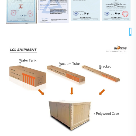
التغليف والتسليم 