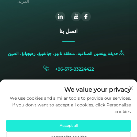
المزيد.
اتصل بنا
حديقة يوتشين الصناعية، منطقة نانهو، جياشينغ، زهيجيانغ، الصين
+86-573-83224422
[email protected]
We value your privacy
We use cookies and similar tools to provide our services.
If you don't want to accept all cookies, click Personalize
cookies.
Accept all
حقوق النشر © 2025 ملكاً لشركة SIDITE Energy Co., Ltd.
سياسة
الخصوصية