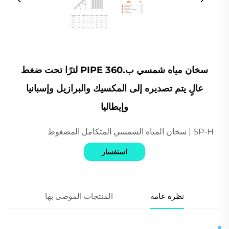
سخان مياه شمسي ب.PIPE 360 لترًا تحت ضغط
عالٍ يتم تصديره إلى المكسيك والبرازيل وإسبانيا
وإيطاليا
SP-H | سخان المياه الشمسي المتكامل المضغوط
استفسار
نظرة عامة
المنتجات الموصى بها