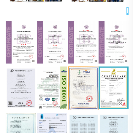
الشهادات 