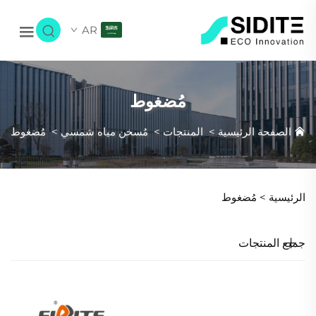
AR
مُضغوط
الصفحة الرئيسية
>
المنتجات
>
مُسخن مياه شمسي
>
مُضغوط
الرئيسية >
مُضغوط
جميع المنتجات