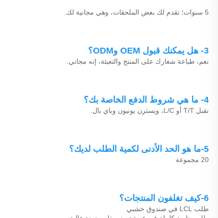
5 سنوات؛ تقدم لك بعض الملحقات، وهي مجانية لك. 
3- هل يمكنك قبول OEM وODM؟ 
نعم، طباعة شعارك على المنتج والتعبئة، إنه مجاني. 
4- ما هي شروط الدفع الخاصة بك؟ 
نقبل T/T أو L/C، ويسترن يونيون وباي بال. 
5-ما هو الحد الأدنى لكمية الطلب لديك؟ 
20 مجموعة 
6-كيف تغلفون المنتجات؟ 
طلب LCL في صندوق خشبي 