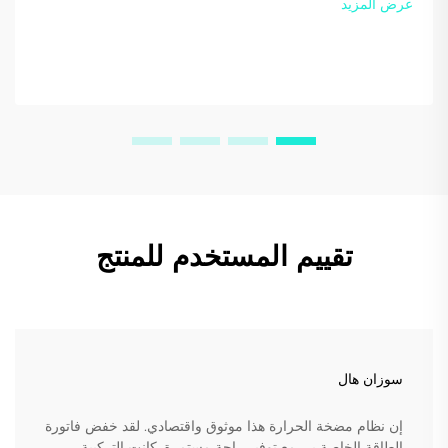
عرض المزيد
تقييم المستخدم للمنتج
سوزان هال
إن نظام مضخة الحرارة هذا موثوق واقتصادي. لقد خفض فاتورة
الطاقة الخاصة بي مع توفير راحة مستمرة. كانت التركيبة