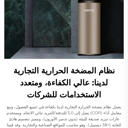
نظام المضخة الحرارية التجارية
لدينا: عالي الكفاءة، ومتعدد
الاستخدامات للشركات
يعمل نظام مضخة الحرارة التجارية لدينا بكفاءة في جميع الفصول، ومع
معامل أداء (COP) يصل إلى 5.0 للتدفئة/التبريد ثنائي الاتجاه. ويستخدم
غازات تبريد صديقة للبيئة (بدون تدمير الأوزون)، ويتميز بتصميم هادئ
للغاية (<38 ديسيبل)، وهو مناسب للمواقع الصناعية والتجارية. وقد قمنا