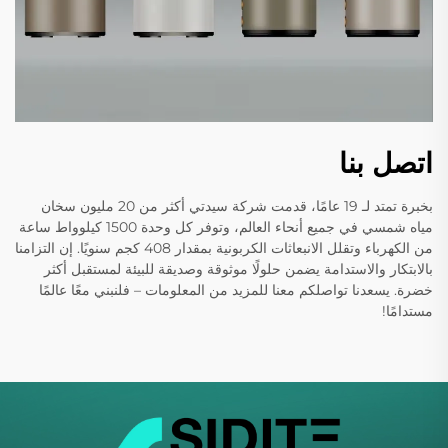
اتصل بنا
بخبرة تمتد لـ 19 عامًا، قدمت شركة سيدتي أكثر من 20 مليون سخان
مياه شمسي في جميع أنحاء العالم، وتوفر كل وحدة 1500 كيلوواط ساعة
من الكهرباء وتقلل الانبعاثات الكربونية بمقدار 408 كجم سنويًا. إن التزامنا
بالابتكار والاستدامة يضمن حلولًا موثوقة وصديقة للبيئة لمستقبل أكثر
خضرة. يسعدنا تواصلكم معنا للمزيد من المعلومات – فلنبني معًا عالمًا
مستدامًا!