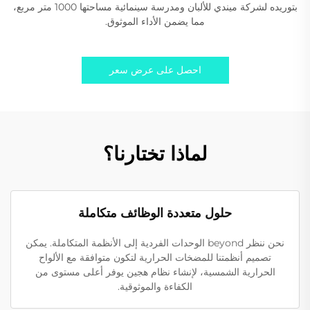
بتوريده لشركة ميندي للألبان ومدرسة سينمائية مساحتها 1000 متر مربع،
مما يضمن الأداء الموثوق.
احصل على عرض سعر
لماذا تختارنا؟
حلول متعددة الوظائف متكاملة
نحن ننظر beyond الوحدات الفردية إلى الأنظمة المتكاملة. يمكن
تصميم أنظمتنا للمضخات الحرارية لتكون متوافقة مع الألواح
الحرارية الشمسية، لإنشاء نظام هجين يوفر أعلى مستوى من
الكفاءة والموثوقية.