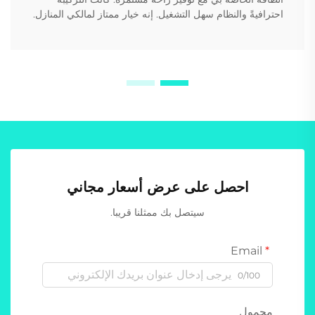
احترافيةً والنظام سهل التشغيل. إنه خيار ممتاز لمالكي المنازل.
احصل على عرض أسعار مجاني
سيتصل بك ممثلنا قريبا.
Email
0/100
محمول