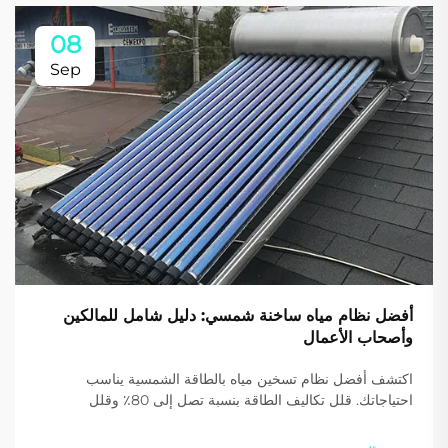
08
Sep
أفضل نظام مياه ساخنة شمسي: دليل شامل للمالكين
وأصحاب الأعمال
اكتشف أفضل نظام تسخين مياه بالطاقة الشمسية يناسب
احتياجاتك. قلل تكاليف الطاقة بنسبة تصل إلى 80٪ وقلل
الانبعاثات الكربونية مع حلول Sidite عالية الكفاءة. احصل على
عرض سعر مخصص اليوم.