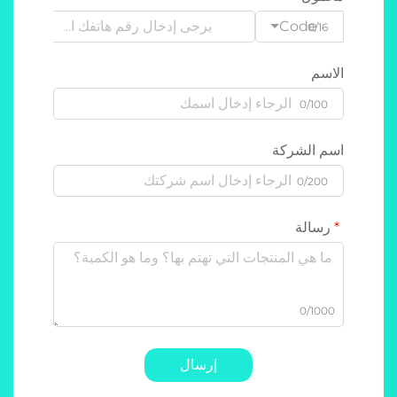
Code
0/16
الاسم
0/100
اسم الشركة
0/200
رسالة
0/1000
إرسال