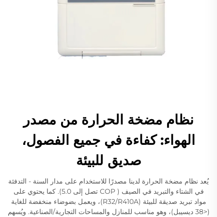
نظام مضخة الحرارة من مصدر
الهواء: كفاءة في جميع الفصول،
صديق للبيئة
يُعد نظام مضخة الحرارة لدينا مصدرًا للاستخدام على مدار السنة - التدفئة
في الشتاء والتبريد في الصيف ( COP تصل إلى 5.0). كما يحتوي على
مواد تبريد صديقة للبيئة (R32/R410A)، ويعمل بضوضاء منخفضة للغاية
(<38 ديسيبل)، وهو مناسب للمنازل والمساحات التجارية/الصناعية. ويُسهم