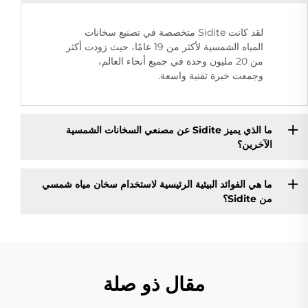
لقد كانت Sidite متخصصة في تصنيع سخانات
المياه الشمسية لأكثر من 19 عامًا، حيث زودت أكثر
من 20 مليون وحدة في جميع أنحاء العالم،
وجمعت خبرة تقنية واسعة.
ما الذي يميز Sidite عن مصنعي السخانات الشمسية
الآخرين؟
ما هي الفوائد البيئية الرئيسية لاستخدام سخان مياه شمسي
من Sidite؟
مقال ذو صلة