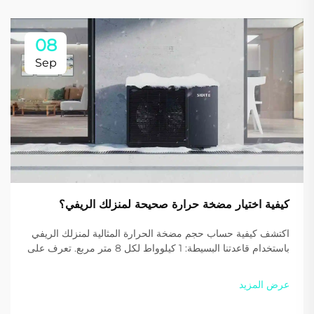
08
Sep
كيفية اختيار مضخة حرارة صحيحة لمنزلك الريفي؟
اكتشف كيفية حساب حجم مضخة الحرارة المثالية لمنزلك الريفي
باستخدام قاعدتنا البسيطة: 1 كيلوواط لكل 8 متر مربع. تعرف على
سبب تقديم غاز R290 كفاءة وفعالية أعلى من حيث الاستدامة.
احصل على توصية شخصية مجانية اليوم.
عرض المزيد