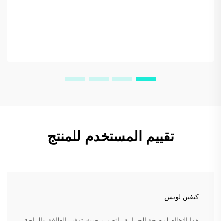
تقييم المستخدم للمنتج
كيفين لويس
هذا النظام لمضخة الحرارة رائع من حيث توفير الطاقة والراحة.