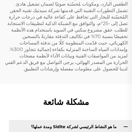
الطقس البارد، ومكونات مُحسّنة صوتيًا لضمان تشغيل هادئ.
تشمل التطورات التقنية التي قدمتها شركة سيدتيك تقنية الحقن
المُحسّنة للبخار التي تحافظ على كفاءة عالية في درجات حرارة
تصل إلى -25°م، والتوافق مع الشبكة الذكية لتطبيقات الاستجابة
للطلب. حقق مشروع سكني في السويد باستخدام هذه الأنظمة
تخفيضًا بنسبة 70% في تكاليف التدفئة مقارنةً بالتسخين
الكهربائي، حيث قدّمت المنظومة كلًا من تدفئة المساحات
وإمدادات المياه الساخنة المنزلية بكفاءة إجمالية تتجاوز 300%.
لمزيد من المواصفات الفنية وبيانات الأداء لأنظمة مضخات
الحرارة من المصدر الهوائي، يرجى التواصل مع فريق الدعم الفني
لدينا للحصول على معلومات مفصلة وإرشادات التطبيق.
مشكلة شائعة
ما هو النشاط الرئيسي لشركة Sidite ومدة عملها؟