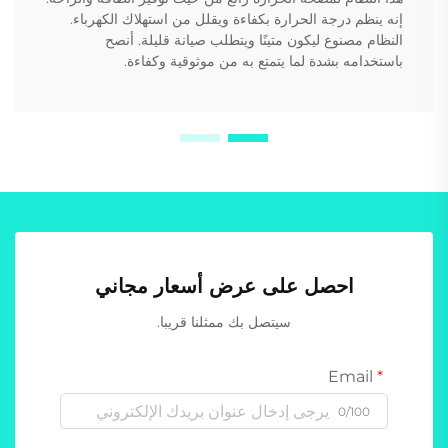
إنه ينظم درجة الحرارة بكفاءة ويقلل من استهلاك الكهرباء.
النظام مصنوع ليكون متينًا ويتطلب صيانة قليلة. أنصح
باستخدامه بشدة لما يتمتع به من موثوقية وكفاءة.
احصل على عرض أسعار مجاني
سيتصل بك ممثلنا قريبا.
Email
0/100