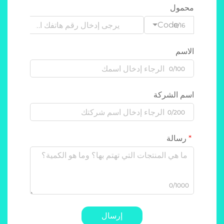
محمول
Code
0/16
الاسم
0/100
اسم الشركة
0/200
رسالة
0/1000
إرسال